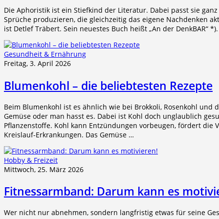
Die Aphoristik ist ein Stiefkind der Literatur. Dabei passt sie gan
Sprüche produzieren, die gleichzeitig das eigene Nachdenken akti
ist Detlef Träbert. Sein neuestes Buch heißt „An der DenkBAR“ *).
Gesundheit & Ernährung
Freitag, 3. April 2026
Blumenkohl – die beliebtesten Rezepte
Beim Blumenkohl ist es ähnlich wie bei Brokkoli, Rosenkohl und
Gemüse oder man hasst es. Dabei ist Kohl doch unglaublich gesu
Pflanzenstoffe. Kohl kann Entzündungen vorbeugen, fördert die V
Kreislauf-Erkrankungen. Das Gemüse …
Hobby & Freizeit
Mittwoch, 25. März 2026
Fitnessarmband: Darum kann es motivi
Wer nicht nur abnehmen, sondern langfristig etwas für seine Ge