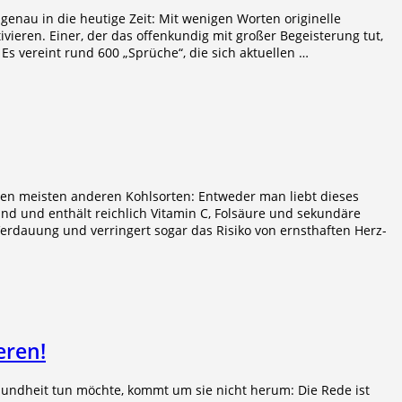
z genau in die heutige Zeit: Mit wenigen Worten originelle
vieren. Einer, der das offenkundig mit großer Begeisterung tut,
 Es vereint rund 600 „Sprüche“, die sich aktuellen …
 den meisten anderen Kohlsorten: Entweder man liebt dieses
nd und enthält reichlich Vitamin C, Folsäure und sekundäre
erdauung und verringert sogar das Risiko von ernsthaften Herz-
eren!
sundheit tun möchte, kommt um sie nicht herum: Die Rede ist