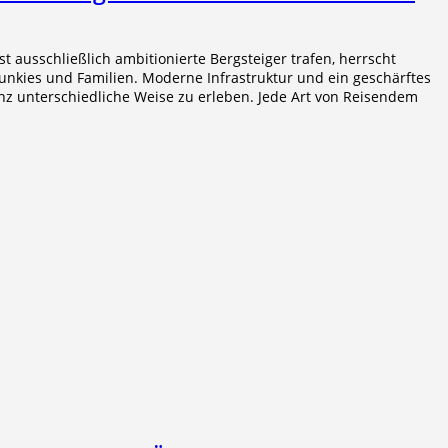
ast ausschließlich ambitionierte Bergsteiger trafen, herrscht
nkies und Familien. Moderne Infrastruktur und ein geschärftes
nz unterschiedliche Weise zu erleben. Jede Art von Reisendem