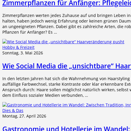
Zimmerpflanzen für Anfänger: Pflegelei
Zimmerpflanzen werten jedes Zuhause auf und bringen Leben in
halten, haben jedoch wenig Erfahrung oder keinen grünen Daumen
an ungeeigneten Pflanzen. Dabei gibt es zahlreiche Arten, die rob
Pflanzen für Anfänger? Es …
Hobby & Freizeit
Sonntag, 3. Mai 2026
Wie Social Media die „unsichtbare“ Ha
In den letzten Jahren hat sich die Wahrnehmung von Haarstylin
auffällige Farbwechsel, starke Kontraste oder klar erkennbare Ex
Anspruch durch: Haare sollen möglichst natürlich wirken, selbst
dem Einfluss sozialer Medien verbunden, …
Dies & Das
Montag, 27. April 2026
Gastronomie und Hotellerie im Wandel: 