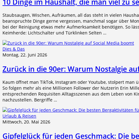
10 Dinge im Haushalt, die man viel zu se
Staubsaugen, Wischen, Aufräumen, all das steht in vielen Haush
beanspruchte Dinge gerne vergessen, manchmal sogar über Monat
bei der Reinigung etwas mehr Aufmerksamkeit benötigen. So lässt
Keimherde: Lichtschalter und Türklinken Selten …
Dies & Das
Montag, 22. Juni 2026
Zurück in die 90er: Warum Nostalgie au
Kaum öffnet man TikTok, Instagram oder Youtube, stolpert man übe
So folgen mehr als eine Millionen Follower der Nutzerin Erin Mille
entsprechenden Requisiten Alltagsszenen aus dem Leben von Ki
nachzustellen. Bergriffe …
Urlaub & Reisen
Mittwoch, 20. Mai 2026
Gipfelglück für jeden Geschmack: Die be