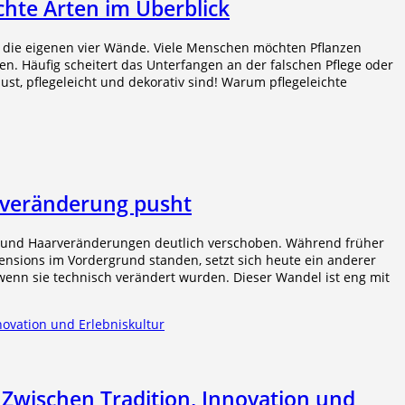
chte Arten im Überblick
 die eigenen vier Wände. Viele Menschen möchten Pflanzen
. Häufig scheitert das Unterfangen an der falschen Pflege oder
ust, pflegeleicht und dekorativ sind! Warum pflegeleichte
arveränderung pusht
g und Haarveränderungen deutlich verschoben. Während früher
tensions im Vordergrund standen, setzt sich heute ein anderer
 wenn sie technisch verändert wurden. Dieser Wandel ist eng mit
Zwischen Tradition, Innovation und