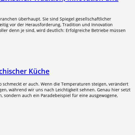
anchen überhaupt. Sie sind Spiegel gesellschaftlicher
eitig vor der Herausforderung, Tradition und Innovation
ller denn je sind, wird deutlich: Erfolgreiche Betriebe müssen
chischer Küche
so schmeckt er auch. Wenn die Temperaturen steigen, verändert
gen, während wir uns nach Leichtigkeit sehnen. Genau hier setzt
ch, sondern auch ein Paradebeispiel für eine ausgewogene,