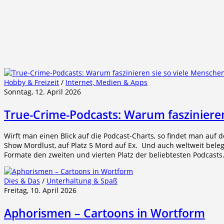
Hobby & Freizeit
/
Internet, Medien & Apps
Sonntag, 12. April 2026
True-Crime-Podcasts: Warum faszinieren
Wirft man einen Blick auf die Podcast-Charts, so findet man auf d
Show Mordlust, auf Platz 5 Mord auf Ex. Und auch weltweit bel
Formate den zweiten und vierten Platz der beliebtesten Podcast
Dies & Das
/
Unterhaltung & Spaß
Freitag, 10. April 2026
Aphorismen – Cartoons in Wortform