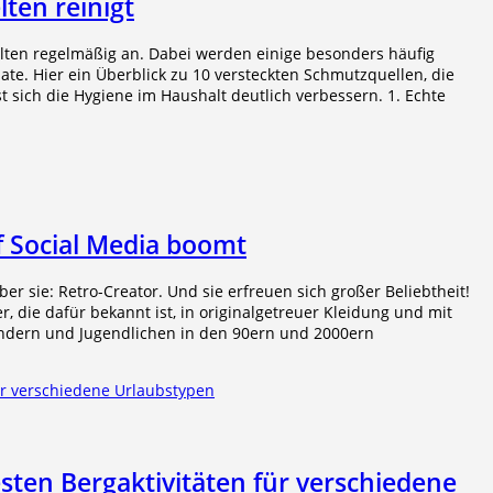
lten reinigt
alten regelmäßig an. Dabei werden einige besonders häufig
e. Hier ein Überblick zu 10 versteckten Schmutzquellen, die
 sich die Hygiene im Haushalt deutlich verbessern. 1. Echte
f Social Media boomt
r sie: Retro-Creator. Und sie erfreuen sich großer Beliebtheit!
r, die dafür bekannt ist, in originalgetreuer Kleidung und mit
ndern und Jugendlichen in den 90ern und 2000ern
sten Bergaktivitäten für verschiedene