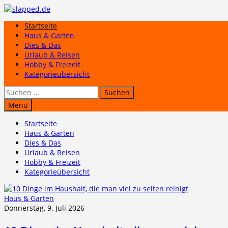
Zum
Inhalt
Startseite
springen
Haus & Garten
Dies & Das
Urlaub & Reisen
Hobby & Freizeit
Kategorieübersicht
Suchen
nach:
Menü
Startseite
Haus & Garten
Dies & Das
Urlaub & Reisen
Hobby & Freizeit
Kategorieübersicht
Haus & Garten
Donnerstag, 9. Juli 2026