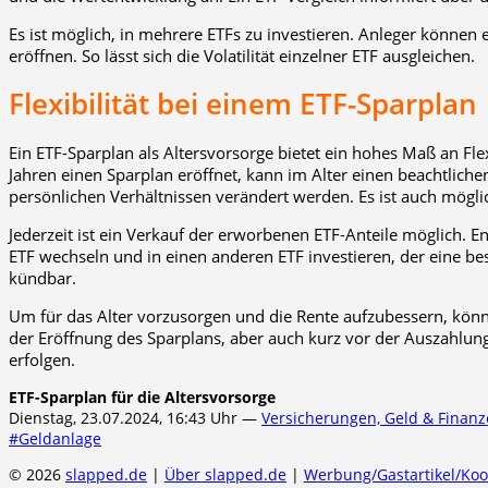
Es ist möglich, in mehrere ETFs zu investieren. Anleger können 
eröffnen. So lässt sich die Volatilität einzelner ETF ausgleichen.
Flexibilität bei einem ETF-Sparplan
Ein ETF-Sparplan als Altersvorsorge bietet ein hohes Maß an Flexib
Jahren einen Sparplan eröffnet, kann im Alter einen beachtlich
persönlichen Verhältnissen verändert werden. Es ist auch möglic
Jederzeit ist ein Verkauf der erworbenen ETF-Anteile möglich. E
ETF wechseln und in einen anderen ETF investieren, der eine bess
kündbar.
Um für das Alter vorzusorgen und die Rente aufzubessern, könne
der Eröffnung des Sparplans, aber auch kurz vor der Auszahlun
erfolgen.
ETF-Sparplan für die Altersvorsorge
Dienstag, 23.07.2024, 16:43 Uhr —
Versicherungen, Geld & Finan
#Geldanlage
© 2026
slapped.de
|
Über slapped.de
|
Werbung/Gastartikel/Ko