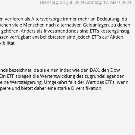
Dienstag, 23. Juli 2024
Sonntag, 17. März 2024
n verlieren als Altersvorsorge immer mehr an Bedeutung, da
suchen viele Menschen nach alternativen Geldanlagen, zu denen
 gehören. Anders als Investmentfonds sind ETFs kostengünstig,
assen verfügbar; am beliebtesten sind jedoch ETFs auf Aktien.
bilität.
nds bezeichnet, da sie einen Index wie den DAX, den Dow
Ein ETF spiegelt die Wertentwicklung des zugrundeliegenden
F eine Wertsteigerung. Umgekehrt fällt der Wert des ETFs, wenn
piere und bietet daher eine starke Diversifikation.