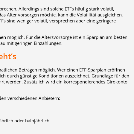
rechen. Allerdings sind solche ETFs häufig stark volatil,
s Alter vorsorgen möchte, kann die Volatilität ausgleichen,
TFs sind weniger volatil, versprechen aber eine geringere
nen möglich. Für die Altersvorsorge ist ein Sparplan am besten
bau mit geringen Einzahlungen.
eht’s
onatlichen Beträgen möglich. Wer einen ETF-Sparplan eröffnen
 sich durch günstige Konditionen auszeichnet. Grundlage für den
hrt werden. Zusätzlich wird ein korrespondierendes Girokonto
 den verschiedenen Anbietern:
ährlich oder halbjährlich