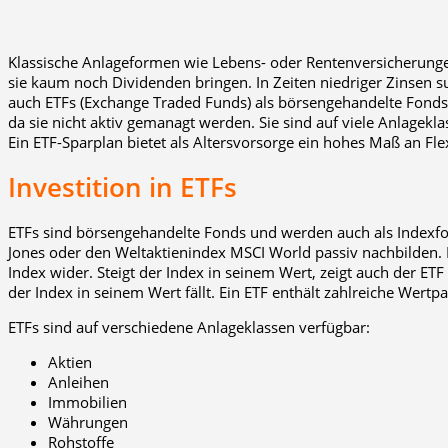
Klassische Anlageformen wie Lebens- oder Rentenversicherunge
sie kaum noch Dividenden bringen. In Zeiten niedriger Zinsen 
auch ETFs (Exchange Traded Funds) als börsengehandelte Fonds
da sie nicht aktiv gemanagt werden. Sie sind auf viele Anlagekl
Ein ETF-Sparplan bietet als Altersvorsorge ein hohes Maß an Flexi
Investition in ETFs
ETFs sind börsengehandelte Fonds und werden auch als Indexfo
Jones oder den Weltaktienindex MSCI World passiv nachbilden. 
Index wider. Steigt der Index in seinem Wert, zeigt auch der ET
der Index in seinem Wert fällt. Ein ETF enthält zahlreiche Wertpa
ETFs sind auf verschiedene Anlageklassen verfügbar:
Aktien
Anleihen
Immobilien
Währungen
Rohstoffe