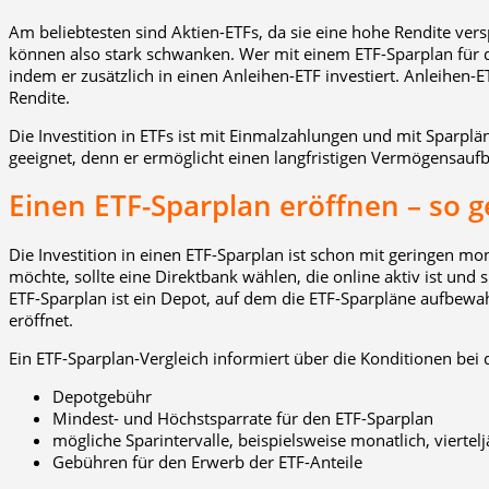
Am beliebtesten sind Aktien-ETFs, da sie eine hohe Rendite versp
können also stark schwanken. Wer mit einem ETF-Sparplan für da
indem er zusätzlich in einen Anleihen-ETF investiert. Anleihen-E
Rendite.
Die Investition in ETFs ist mit Einmalzahlungen und mit Sparplä
geeignet, denn er ermöglicht einen langfristigen Vermögensauf
Einen ETF-Sparplan eröffnen – so g
Die Investition in einen ETF-Sparplan ist schon mit geringen m
möchte, sollte eine Direktbank wählen, die online aktiv ist und
ETF-Sparplan ist ein Depot, auf dem die ETF-Sparpläne aufbewa
eröffnet.
Ein ETF-Sparplan-Vergleich informiert über die Konditionen bei
Depotgebühr
Mindest- und Höchstsparrate für den ETF-Sparplan
mögliche Sparintervalle, beispielsweise monatlich, viertelj
Gebühren für den Erwerb der ETF-Anteile