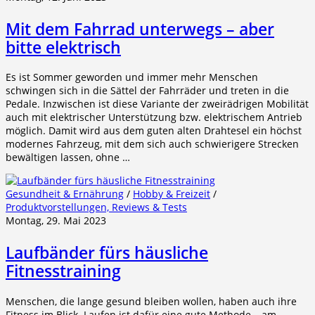
Mit dem Fahrrad unterwegs – aber
bitte elektrisch
Es ist Sommer geworden und immer mehr Menschen
schwingen sich in die Sättel der Fahrräder und treten in die
Pedale. Inzwischen ist diese Variante der zweirädrigen Mobilität
auch mit elektrischer Unterstützung bzw. elektrischem Antrieb
möglich. Damit wird aus dem guten alten Drahtesel ein höchst
modernes Fahrzeug, mit dem sich auch schwierigere Strecken
bewältigen lassen, ohne …
Gesundheit & Ernährung
/
Hobby & Freizeit
/
Produktvorstellungen, Reviews & Tests
Montag, 29. Mai 2023
Laufbänder fürs häusliche
Fitnesstraining
Menschen, die lange gesund bleiben wollen, haben auch ihre
Fitness im Blick. Laufen ist dafür eine gute Methode – am