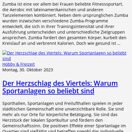
Zumba ist eine vor allem bei Frauen beliebte Fitnesssportart,
die Aerobic mit lateinamerikanischen und anderen
Tanzelementen kombiniert. Neben dem ursprünglichen Zumba
wurden inzwischen verschiedene Zumba-Programme
entwickelt, die sich in ihrer Trainingsintensität und ihrer
Ausführung unterscheiden und unterschiedliche Zielgruppen
ansprechen. Zumba fordert den gesamten Körper, kurbelt den
Kreislauf an und verbrennt Kalorien. Doch wie gesund ist …
Hobby & Freizeit
Montag, 30. Oktober 2023
Der Herzschlag des Viertels: Warum
Sportanlagen so beliebt sind
Sporthallen, Sportanlagen und Freilufthallen spielen in jeder
städtischen Gemeinschaft eine unverzichtbare Rolle. Sie sind
mehr als nur Orte für körperliche Betätigung. Sie sind das
Herzstück der lokalen Sportkultur und fördern den
Gemeinschaftssinn. Die positiven Effekte einer Sportanlage im
Quartier sind vielfältig und betreffen sowohl das individuelle