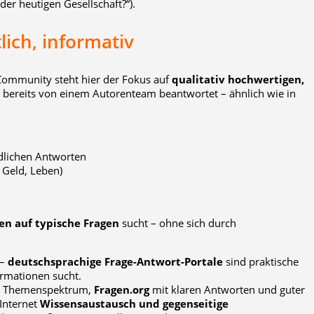
der heutigen Gesellschaft?“).
ich, informativ
Community steht hier der Fokus auf
qualitativ hochwertigen,
n bereits von einem Autorenteam beantwortet – ähnlich wie in
dlichen Antworten
, Geld, Leben)
en auf typische Fragen
sucht – ohne sich durch
 –
deutschsprachige Frage-Antwort-Portale
sind praktische
ormationen sucht.
em Themenspektrum,
Fragen.org
mit klaren Antworten und guter
 Internet
Wissensaustausch und gegenseitige