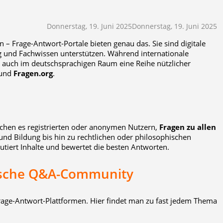
Donnerstag, 19. Juni 2025
Donnerstag, 19. Juni 2025
– Frage-Antwort-Portale bieten genau das. Sie sind digitale
ng und Fachwissen unterstützen. Während internationale
s auch im deutschsprachigen Raum eine Reihe nützlicher
und
Fragen.org
.
chen es registrierten oder anonymen Nutzern,
Fragen zu allen
 und Bildung bis hin zu rechtlichen oder philosophischen
tiert Inhalte und bewertet die besten Antworten.
tsche Q&A-Community
rage-Antwort-Plattformen. Hier findet man zu fast jedem Thema