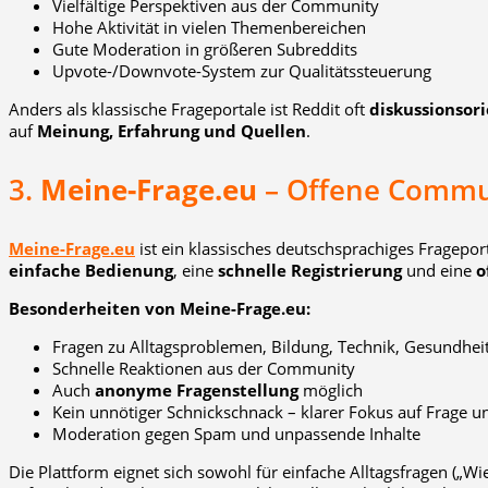
Vielfältige Perspektiven aus der Community
Hohe Aktivität in vielen Themenbereichen
Gute Moderation in größeren Subreddits
Upvote-/Downvote-System zur Qualitätssteuerung
Anders als klassische Frageportale ist Reddit oft
diskussionsori
auf
Meinung, Erfahrung und Quellen
.
3.
Meine-Frage.eu
– Offene Commun
Meine-Frage.eu
ist ein klassisches deutschsprachiges Frageport
einfache Bedienung
, eine
schnelle Registrierung
und eine
o
Besonderheiten von Meine-Frage.eu:
Fragen zu Alltagsproblemen, Bildung, Technik, Gesundhei
Schnelle Reaktionen aus der Community
Auch
anonyme Fragenstellung
möglich
Kein unnötiger Schnickschnack – klarer Fokus auf Frage 
Moderation gegen Spam und unpassende Inhalte
Die Plattform eignet sich sowohl für einfache Alltagsfragen („W