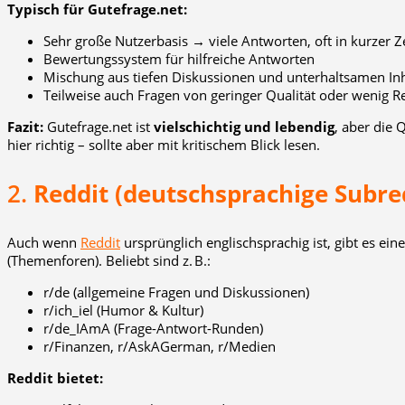
Typisch für Gutefrage.net:
Sehr große Nutzerbasis → viele Antworten, oft in kurzer Z
Bewertungssystem für hilfreiche Antworten
Mischung aus tiefen Diskussionen und unterhaltsamen In
Teilweise auch Fragen von geringer Qualität oder wenig R
Fazit:
Gutefrage.net ist
vielschichtig und lebendig
, aber die 
hier richtig – sollte aber mit kritischem Blick lesen.
2.
Reddit (deutschsprachige Subre
Auch wenn
Reddit
ursprünglich englischsprachig ist, gibt es e
(Themenforen). Beliebt sind z. B.:
r/de (allgemeine Fragen und Diskussionen)
r/ich_iel (Humor & Kultur)
r/de_IAmA (Frage-Antwort-Runden)
r/Finanzen, r/AskAGerman, r/Medien
Reddit bietet: