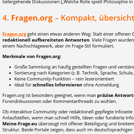
tiefergehende Diskussionen („Welche Rolle spielt Philosophie in 
4.
Fragen.org
– Kompakt, übersichtl
Fragen.org
geht einen etwas anderen Weg: Statt einer offenen 
redaktionell aufbereiteten Antworten
. Viele Fragen wurde
einem Nachschlagewerk, aber im Frage-Stil formuliert.
Merkmale von Fragen.org:
Große Sammlung an häufig gestellten Fragen und verstän
Sortierung nach Kategorien (z. B. Technik, Sprache, Schule
Keine Community-Funktion – rein leserorientiert
Ideal für
schnelles Informieren
ohne Anmeldung
Fragen.org ist besonders geeignet, wenn man
präzise Antwort
Forendiskussionen oder Kommentarthreads zu wühlen.
Ob interaktive Community oder redaktionell gepflegte Infoseite
Anlaufstellen, wenn man schnell Hilfe, Ideen oder fundierte Inf
Meine-Frage.eu
überzeugt mit offener Beteiligung und breit
Struktur. Beide Portale zeigen, dass auch im deutschsprachigen