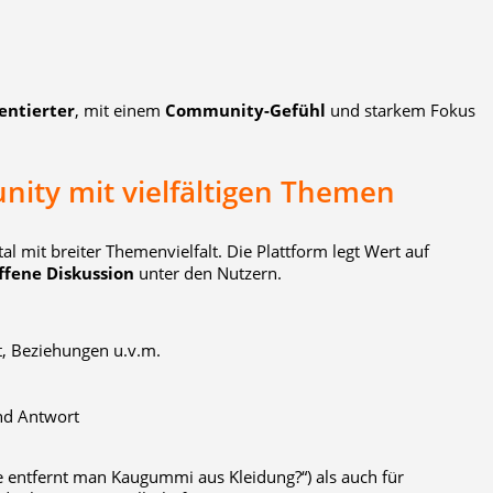
entierter
, mit einem
Community-Gefühl
und starkem Fokus
ity mit vielfältigen Themen
al mit breiter Themenvielfalt. Die Plattform legt Wert auf
ffene Diskussion
unter den Nutzern.
t, Beziehungen u.v.m.
und Antwort
ie entfernt man Kaugummi aus Kleidung?“) als auch für