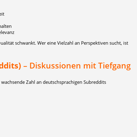
eit
halten
elevanz
Qualität schwankt. Wer eine Vielzahl an Perspektiven sucht, ist
ddits)
– Diskussionen mit Tiefgang
ine wachsende Zahl an deutschsprachigen Subreddits