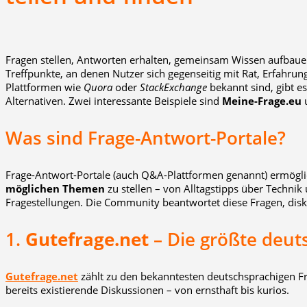
Fragen stellen, Antworten erhalten, gemeinsam Wissen aufbauen 
Treffpunkte, an denen Nutzer sich gegenseitig mit Rat, Erfahru
Plattformen wie
Quora
oder
StackExchange
bekannt sind, gibt e
Alternativen. Zwei interessante Beispiele sind
Meine-Frage.eu
Was sind Frage-Antwort-Portale?
Frage-Antwort-Portale (auch Q&A-Plattformen genannt) ermögli
möglichen Themen
zu stellen – von Alltagstipps über Technik
Fragestellungen. Die Community beantwortet diese Fragen, disku
1.
Gutefrage.net
– Die größte deu
Gutefrage.net
zählt zu den bekanntesten deutschsprachigen F
bereits existierende Diskussionen – von ernsthaft bis kurios.