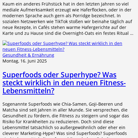
Kaum ein anderes Frühstück hat in den letzten Jahren so viel
mediale Aufmerksamkeit erzeugt wie Haferflocken, oder in der
modernen Sprache auch gern als Porridge bezeichnet. In
sozialen Netzwerken wie TikTok stoßen wir beinahe täglich auf
neue Rezepte, in Cafés stehen warme Hafergerichte auf der
Karte und zu Hause sind die Overnight-Oats ein festes Ritual …
Gesundheit & Ernährung
Montag, 16. Juni 2025
Superfoods oder Superhype? Was
steckt wirklich in den neuen Fitness-
Lebensmitteln?
Sogenannte Superfoods wie Chia-Samen, Goji-Beeren und
Matcha sind seit Jahren in aller Munde. Sie versprechen, die
Gesundheit zu fördern, die Fitness zu steigern und sogar das
Risiko für Krankheiten zu reduzieren. Doch sind diese
Lebensmittel tatsächlich so außergewöhnlich oder eher ein
cleverer Marketing-Hype? Was sind Superfoods? Superfoods