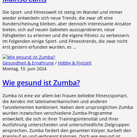
Die Sport- und Fitnesswelt ist stetig im Wandel und immer
wieder entwickeln sich neue Trends, die zwar oft eine
Randerscheinung bleiben, aber dennoch interessante Ansätze
bieten, sich auf neuen Gebieten auszuprobieren, neue
Fähigkeiten zu erlernen und die eigene Fitness zu verbessern.
Im Folgenden einige Sport- und Fitnesstrends, die zwar nicht
erst gestern erfunden wurden, es …
Gesundheit & Ernährung
/
Hobby & Freizeit
Montag, 10. Juni 2024
Wie gesund ist Zumba?
Zumba ist eine vor allem bei Frauen beliebte Fitnesssportart,
die Aerobic mit lateinamerikanischen und anderen
Tanzelementen kombiniert. Neben dem ursprünglichen Zumba
wurden inzwischen verschiedene Zumba-Programme
entwickelt, die sich in ihrer Trainingsintensität und ihrer
Ausführung unterscheiden und unterschiedliche Zielgruppen
ansprechen. Zumba fordert den gesamten Körper, kurbelt den
Kreislauf an und verbrennt Kalorien. Doch wie gesund ist …