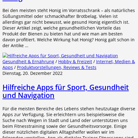
Bei den meisten steht Honig im Vorratsschrank – als natürliches
Süßungsmittel oder schmackhafter Brotbelag. Vielen ist
allerdings gar nicht bewusst, wie gesund Honig eigentlich ist.
Dieser Artikel zeigt, welche gesundheitlichen Vorteile das
Produkt der Bienen zu bieten hat und wie man am besten
davon profitiert. Welche Wirkung hat Honig? Honig galt schon in
der Antike …
Gesundheit & Ernährung
/
Hobby & Freizeit
/
Internet, Medien &
Apps
/
Produktvorstellungen, Reviews & Tests
Dienstag, 20. Dezember 2022
Hilfreiche Apps für Sport, Gesundheit
und Navigation
Für die meisten Bereiche des Lebens stehen heutzutage diverse
Apps zur Verfügung. Sie erleichtern uns beispielsweise die
Suche nach Wegen in Stadt und Land oder unterstützen uns
beim Fitnesstraining sowie der Gesundheitsvorsorge. Einige
dieser nützlichen digitalen Alltagshelfer wollen wir im
folgenden vorstellen. App als digitaler Trainer Fitnessapps sind