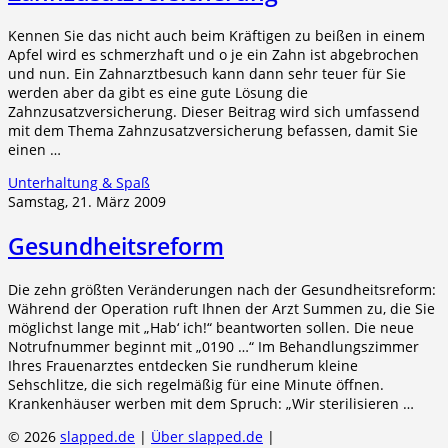
Kennen Sie das nicht auch beim Kräftigen zu beißen in einem
Apfel wird es schmerzhaft und o je ein Zahn ist abgebrochen
und nun. Ein Zahnarztbesuch kann dann sehr teuer für Sie
werden aber da gibt es eine gute Lösung die
Zahnzusatzversicherung. Dieser Beitrag wird sich umfassend
mit dem Thema Zahnzusatzversicherung befassen, damit Sie
einen …
Unterhaltung & Spaß
Samstag, 21. März 2009
Gesundheitsreform
Die zehn größten Veränderungen nach der Gesundheitsreform:
Während der Operation ruft Ihnen der Arzt Summen zu, die Sie
möglichst lange mit „Hab‘ ich!“ beantworten sollen. Die neue
Notrufnummer beginnt mit „0190 …“ Im Behandlungszimmer
Ihres Frauenarztes entdecken Sie rundherum kleine
Sehschlitze, die sich regelmäßig für eine Minute öffnen.
Krankenhäuser werben mit dem Spruch: „Wir sterilisieren …
© 2026
slapped.de
|
Über slapped.de
|