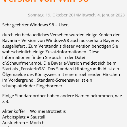
Sonntag, 19. Oktober 2014
Mittwoch, 4. Januar 2023
Sehr geehrter Windows 98 – User,
durch ein bedauerliches Versehen wurden einige Kopien der
Bavaria – Version von Windows98 auch ausserhalb Bayerns
ausgeliefert . Zum Verständnis dieser Version benötigen Sie
wahrscheinlich einige Zusatzinformationen. Diese
Informationen finden Sie auch in der Datei
c:\Schaun’mer.amoi. Die Bavaria-Version meldet sich beim
Start als „Fensterln98“. Das Standard-Hintergrundbild ist ein
Ölgemaelde des Königssees mit einem roehrenden Hirschen
im Vordergrund , Standard-Screensaver ist ein
schuhplattelnder Eingeborener .
Einige Standardordner haben andere Namen bekommen, wie
z.B.
Aktenkoffer = Wo mei Brotzeit is
Arbeitsplatz = Saustall
Ausfuehren = Moch hi