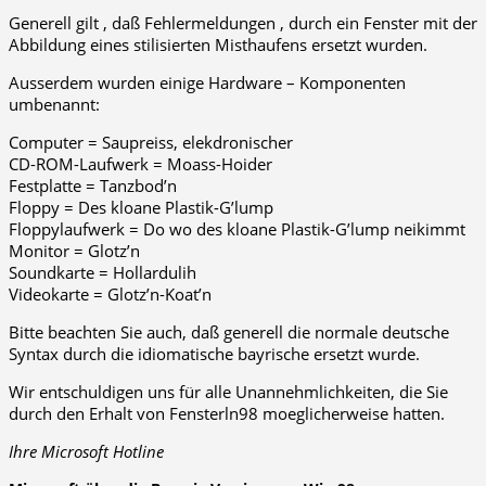
Generell gilt , daß Fehlermeldungen , durch ein Fenster mit der
Abbildung eines stilisierten Misthaufens ersetzt wurden.
Ausserdem wurden einige Hardware – Komponenten
umbenannt:
Computer = Saupreiss, elekdronischer
CD-ROM-Laufwerk = Moass-Hoider
Festplatte = Tanzbod’n
Floppy = Des kloane Plastik-G’lump
Floppylaufwerk = Do wo des kloane Plastik-G’lump neikimmt
Monitor = Glotz’n
Soundkarte = Hollardulih
Videokarte = Glotz’n-Koat’n
Bitte beachten Sie auch, daß generell die normale deutsche
Syntax durch die idiomatische bayrische ersetzt wurde.
Wir entschuldigen uns für alle Unannehmlichkeiten, die Sie
durch den Erhalt von Fensterln98 moeglicherweise hatten.
Ihre Microsoft Hotline