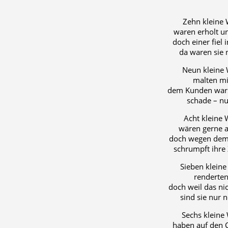
Zehn kleine
waren erholt u
doch einer fiel
da waren sie 
Neun kleine
malten mi
dem Kunden wars
schade – nu
Acht kleine
wären gerne a
doch wegen dem 
schrumpft ihre 
Sieben klein
renderten
doch weil das ni
sind sie nur 
Sechs kleine
haben auf den 