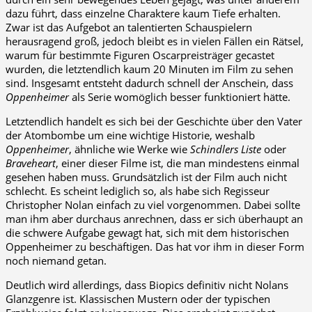
dazu führt, dass einzelne Charaktere kaum Tiefe erhalten.
Zwar ist das Aufgebot an talentierten Schauspielern
herausragend groß, jedoch bleibt es in vielen Fällen ein Rätsel,
warum für bestimmte Figuren Oscarpreisträger gecastet
wurden, die letztendlich kaum 20 Minuten im Film zu sehen
sind. Insgesamt entsteht dadurch schnell der Anschein, dass
Oppenheimer
als Serie womöglich besser funktioniert hätte.
Letztendlich handelt es sich bei der Geschichte über den Vater
der Atombombe um eine wichtige Historie, weshalb
Oppenheimer
, ähnliche wie Werke wie
Schindlers Liste
oder
Braveheart
, einer dieser Filme ist, die man mindestens einmal
gesehen haben muss. Grundsätzlich ist der Film auch nicht
schlecht. Es scheint lediglich so, als habe sich Regisseur
Christopher Nolan einfach zu viel vorgenommen. Dabei sollte
man ihm aber durchaus anrechnen, dass er sich überhaupt an
die schwere Aufgabe gewagt hat, sich mit dem historischen
Oppenheimer zu beschäftigen. Das hat vor ihm in dieser Form
noch niemand getan.
Deutlich wird allerdings, dass Biopics definitiv nicht Nolans
Glanzgenre ist. Klassischen Mustern oder der typischen