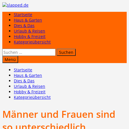
Zum
Inhalt
Startseite
springen
Haus & Garten
Dies & Das
Urlaub & Reisen
Hobby & Freizeit
Kategorieübersicht
Suchen
nach:
Menü
Startseite
Haus & Garten
Dies & Das
Urlaub & Reisen
Hobby & Freizeit
Kategorieübersicht
Männer und Frauen sind
so unterschiedlich…