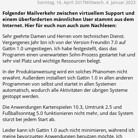
Sonntag, 16. April 2017
Mittwoch, 4. Januar 2023
Folgender Mailverkehr zwischen virtuellem Support und
einem überforderten männlichen User stammt aus dem
Internet. Hier für euch nun auch zum Nachlesen:
Sehr geehrte Damen und Herren vom technischen Dienst.
Vergangenes Jahr bin ich von der Version Freundin 7.0 auf
Gattin 1.0 umgestiegen. Ich habe festgestellt, dass das
Programm einen unerwarteten Sohn-Prozess gestartet hat und
sehr viel Platz und wichtige Ressourcen belegt.
In der Produktanweisung wird ein solches Phänomen nicht
erwähnt. Außerdem installiert sich Gattin 1.0 in allen anderen
Programmen von selbst und startet in allen Systemen
automatisch, wodurch alle Aktivitäten der übrigen Systeme
gestoppt werden.
Die Anwendungen Kartenspielen 10.3, Umtrunk 2.5 und
Fußballsonntag 5.0 funktionieren nicht mehr, und das System
stürzt bei jedem Start ab.
Leider kann ich Gattin 1.0 auch nicht minimieren, während ich
meine bevorzugten Anwendungen benutzen möchte. Ich