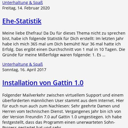
Unterhaltung & Spaß
Freitag, 14. Februar 2020
Ehe-Statistik
Meine liebe Ehefrau! Da Du für dieses Thema nicht zu sprechen
bist, habe ich folgende Statistik für Dich erstellt: Im letzten Jahr
habe ich mich 365 mal um Dich bemüht! Nur 36 mal hatte ich
Erfolg. Das ergibt einen Durchschnitt von 1 mal in 10 Tagen. Die
Gründe für meine Mißerfolge waren folgende: 1. Es …
Unterhaltung & Spaß
Sonntag, 16. April 2017
Installation von Gattin 1.0
Folgender Mailverkehr zwischen virtuellem Support und einem
überforderten männlichen User stammt aus dem Internet. Hier
für euch nun auch zum Nachlesen: Sehr geehrte Damen und
Herren vom technischen Dienst. Vergangenes Jahr bin ich von
der Version Freundin 7.0 auf Gattin 1.0 umgestiegen. Ich habe
festgestellt, dass das Programm einen unerwarteten Sohn-
Prozess gestartet hat und sehr …