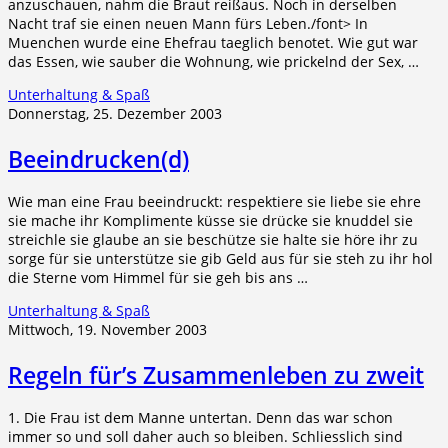
anzuschauen, nahm die Braut reißaus. Noch in derselben
Nacht traf sie einen neuen Mann fürs Leben./font> In
Muenchen wurde eine Ehefrau taeglich benotet. Wie gut war
das Essen, wie sauber die Wohnung, wie prickelnd der Sex, …
Unterhaltung & Spaß
Donnerstag, 25. Dezember 2003
Beeindrucken(d)
Wie man eine Frau beeindruckt: respektiere sie liebe sie ehre
sie mache ihr Komplimente küsse sie drücke sie knuddel sie
streichle sie glaube an sie beschütze sie halte sie höre ihr zu
sorge für sie unterstütze sie gib Geld aus für sie steh zu ihr hol
die Sterne vom Himmel für sie geh bis ans …
Unterhaltung & Spaß
Mittwoch, 19. November 2003
Regeln für’s Zusammenleben zu zweit
1. Die Frau ist dem Manne untertan. Denn das war schon
immer so und soll daher auch so bleiben. Schliesslich sind