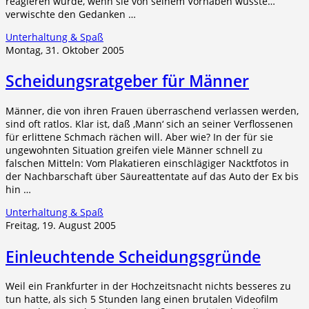
reagieren würde, wenn sie von seinem Vorhaben wüsste…
verwischte den Gedanken …
Unterhaltung & Spaß
Montag, 31. Oktober 2005
Scheidungsratgeber für Männer
Männer, die von ihren Frauen überraschend verlassen werden,
sind oft ratlos. Klar ist, daß ‚Mann‘ sich an seiner Verflossenen
für erlittene Schmach rächen will. Aber wie? In der für sie
ungewohnten Situation greifen viele Männer schnell zu
falschen Mitteln: Vom Plakatieren einschlägiger Nacktfotos in
der Nachbarschaft über Säureattentate auf das Auto der Ex bis
hin …
Unterhaltung & Spaß
Freitag, 19. August 2005
Einleuchtende Scheidungsgründe
Weil ein Frankfurter in der Hochzeitsnacht nichts besseres zu
tun hatte, als sich 5 Stunden lang einen brutalen Videofilm