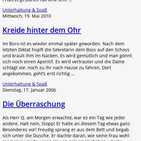
Unterhaltung & Spaß
Mittwoch, 19. Mai 2010
Kreide hinter dem Ohr
Im Büro ist es wieder einmal später geworden. Nach dem
letzten Diktat hüpft die Sekretärin dem Boss auf den Schoss
und krault ihm im Nacken. Es wird gemütlich und man gönnt
sich noch einen Aperitif. Es wird vertrauter und die Dame
schlägt vor, noch zu ihr nach Hause zu fahren. Dort
angekommen, geht’s erst richtig …
Unterhaltung & Spaß
Dienstag, 17. Januar 2006
Die Überraschung
Als Herr Q. am Morgen erwachte, war es ein Tag wie jeder
andere. Halt nein, Stopp! Er hatte an diesem Tag etwas ganz
Besonderes vor! Freudig sprang er aus dem Bett und begab
sich unter die Dusche. Er dachte daran, wie seine Frau wohl