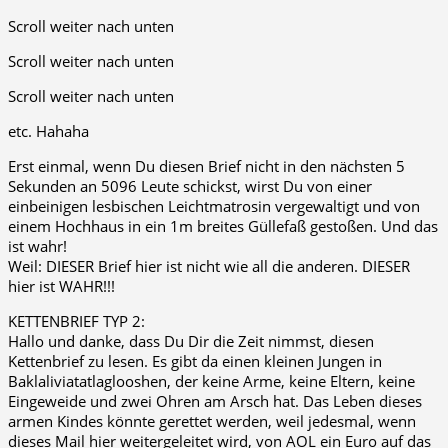
Scroll weiter nach unten
Scroll weiter nach unten
Scroll weiter nach unten
etc. Hahaha
Erst einmal, wenn Du diesen Brief nicht in den nächsten 5
Sekunden an 5096 Leute schickst, wirst Du von einer
einbeinigen lesbischen Leichtmatrosin vergewaltigt und von
einem Hochhaus in ein 1m breites Güllefaß gestoßen. Und das
ist wahr!
Weil: DIESER Brief hier ist nicht wie all die anderen. DIESER
hier ist WAHR!!!
KETTENBRIEF TYP 2:
Hallo und danke, dass Du Dir die Zeit nimmst, diesen
Kettenbrief zu lesen. Es gibt da einen kleinen Jungen in
Baklaliviatatlaglooshen, der keine Arme, keine Eltern, keine
Eingeweide und zwei Ohren am Arsch hat. Das Leben dieses
armen Kindes könnte gerettet werden, weil jedesmal, wenn
dieses Mail hier weitergeleitet wird, von AOL ein Euro auf das