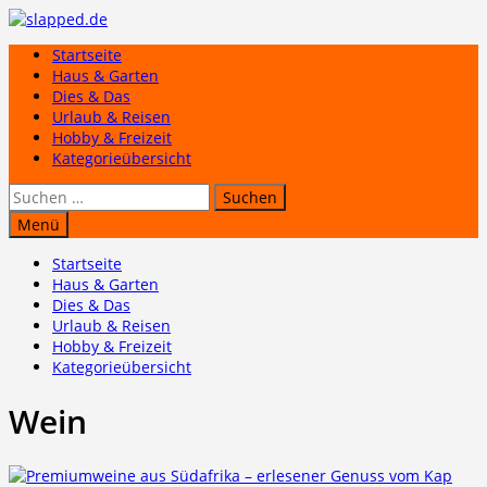
Zum
Inhalt
Startseite
springen
Haus & Garten
Dies & Das
Urlaub & Reisen
Hobby & Freizeit
Kategorieübersicht
Suchen
nach:
Menü
Startseite
Haus & Garten
Dies & Das
Urlaub & Reisen
Hobby & Freizeit
Kategorieübersicht
Wein