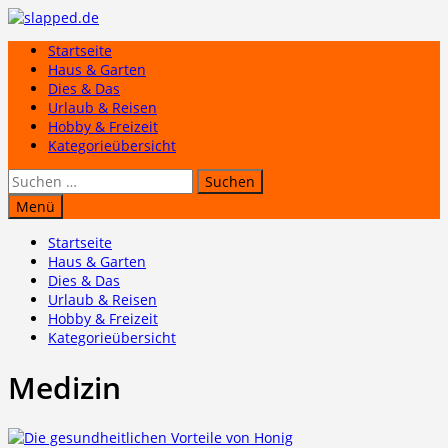
Zum
Inhalt
Startseite
springen
Haus & Garten
Dies & Das
Urlaub & Reisen
Hobby & Freizeit
Kategorieübersicht
Suchen
nach:
Menü
Startseite
Haus & Garten
Dies & Das
Urlaub & Reisen
Hobby & Freizeit
Kategorieübersicht
Medizin