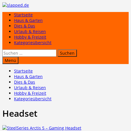
Zum
Inhalt
Startseite
springen
Haus & Garten
Dies & Das
Urlaub & Reisen
Hobby & Freizeit
Kategorieübersicht
Suchen
nach:
Menü
Startseite
Haus & Garten
Dies & Das
Urlaub & Reisen
Hobby & Freizeit
Kategorieübersicht
Headset