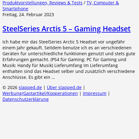
Produktvorstellungen, Reviews & Tests
/
TV, Computer &
Smartphone
Freitag, 24. Februar 2023
SteelSeries Arctis 5 – Gaming Headset
Ich habe mir das SteelSeries Arctic 5 Headset vor ungefähr
einem Jahr gekauft. Seitdem benutze ich es an verschiedenen
Geräten für unterschiedliche funktionen genutzt und stets gute
Erfahrungen gemacht. (PS4 für Gaming; PC für Gaming und
Musik; Handy für Musik) Lieferumfang Im Lieferumfang
enthalten sind das Headset selber und zusätzlich verschiedene
Anschlüsse. Es gibt ein …
© 2026
slapped.de
|
Über slapped.de
|
Werbung/Gastartikel/Kooperationen
|
Impressum
|
Datenschutzerklärung