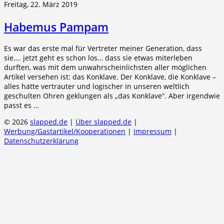
Freitag, 22. März 2019
Habemus Pampam
Es war das erste mal für Vertreter meiner Generation, dass
sie…. jetzt geht es schon los… dass sie etwas miterleben
durften, was mit dem unwahrscheinlichsten aller möglichen
Artikel versehen ist: das Konklave. Der Konklave, die Konklave –
alles hätte vertrauter und logischer in unseren weltlich
geschulten Ohren geklungen als „das Konklave“. Aber irgendwie
passt es …
© 2026
slapped.de
|
Über slapped.de
|
Werbung/Gastartikel/Kooperationen
|
Impressum
|
Datenschutzerklärung