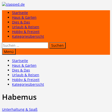
Zum
Inhalt
Startseite
springen
Haus & Garten
Dies & Das
Urlaub & Reisen
Hobby & Freizeit
Kategorieübersicht
Suchen
nach:
Menü
Startseite
Haus & Garten
Dies & Das
Urlaub & Reisen
Hobby & Freizeit
Kategorieübersicht
Habemus
Unterhaltung & Spaß