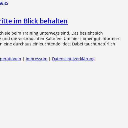
Apps
itte im Blick behalten
ch sie beim Training unterwegs sind. Das bezieht sich
tte und die verbrauchten Kalorien. Um hier immer gut informiert
n eine durchaus einleuchtende Idee. Dabei taucht natürlich
operationen
|
Impressum
|
Datenschutzerklärung