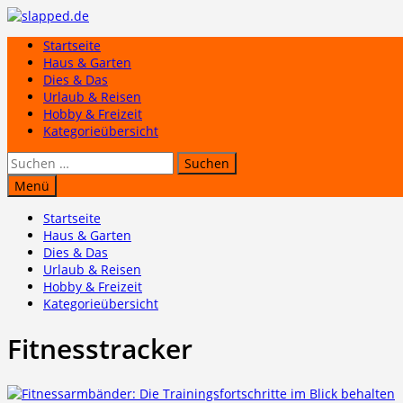
Zum
Inhalt
Startseite
springen
Haus & Garten
Dies & Das
Urlaub & Reisen
Hobby & Freizeit
Kategorieübersicht
Suchen
nach:
Menü
Startseite
Haus & Garten
Dies & Das
Urlaub & Reisen
Hobby & Freizeit
Kategorieübersicht
Fitnesstracker