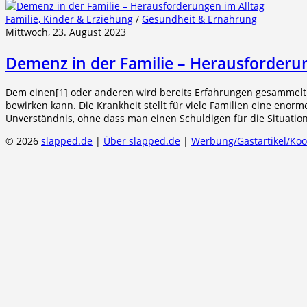
Familie, Kinder & Erziehung
/
Gesundheit & Ernährung
Mittwoch, 23. August 2023
Demenz in der Familie – Herausforderun
Dem einen[1] oder anderen wird bereits Erfahrungen gesammelt
bewirken kann. Die Krankheit stellt für viele Familien eine enor
Unverständnis, ohne dass man einen Schuldigen für die Situation 
© 2026
slapped.de
|
Über slapped.de
|
Werbung/Gastartikel/Ko