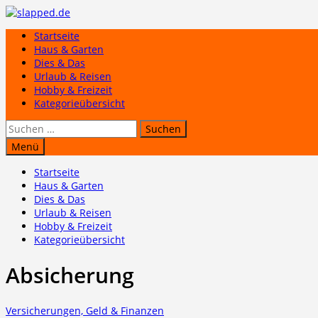
Zum
Inhalt
Startseite
springen
Haus & Garten
Dies & Das
Urlaub & Reisen
Hobby & Freizeit
Kategorieübersicht
Suchen
nach:
Menü
Startseite
Haus & Garten
Dies & Das
Urlaub & Reisen
Hobby & Freizeit
Kategorieübersicht
Absicherung
Versicherungen, Geld & Finanzen