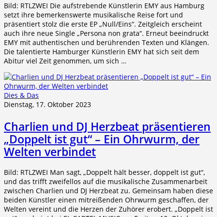
Bild: RTLZWEI Die aufstrebende Künstlerin EMY aus Hamburg
setzt ihre bemerkenswerte musikalische Reise fort und
präsentiert stolz die erste EP „Null/Eins“. Zeitgleich erscheint
auch ihre neue Single „Persona non grata“. Erneut beeindruckt
EMY mit authentischen und berührenden Texten und Klängen.
Die talentierte Hamburger Künstlerin EMY hat sich seit dem
Abitur viel Zeit genommen, um sich …
Dies & Das
Dienstag, 17. Oktober 2023
Charlien und DJ Herzbeat präsentieren
„Doppelt ist gut“ – Ein Ohrwurm, der
Welten verbindet
Bild: RTLZWEI Man sagt, „Doppelt hält besser, doppelt ist gut“,
und das trifft zweifellos auf die musikalische Zusammenarbeit
zwischen Charlien und DJ Herzbeat zu. Gemeinsam haben diese
beiden Künstler einen mitreißenden Ohrwurm geschaffen, der
Welten vereint und die Herzen der Zuhörer erobert. „Doppelt ist