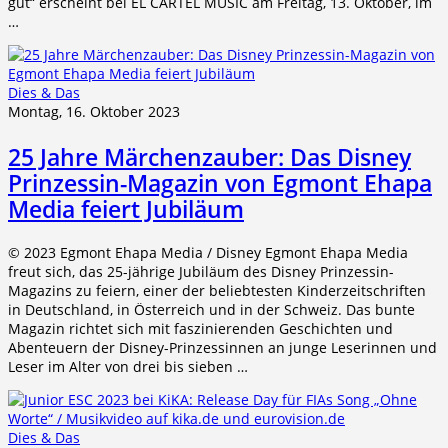
gut“ erscheint bei EL CARTEL MUSIC am Freitag, 13. Oktober, im
…
Dies & Das
Montag, 16. Oktober 2023
25 Jahre Märchenzauber: Das Disney
Prinzessin-Magazin von Egmont Ehapa
Media feiert Jubiläum
© 2023 Egmont Ehapa Media / Disney Egmont Ehapa Media
freut sich, das 25-jährige Jubiläum des Disney Prinzessin-
Magazins zu feiern, einer der beliebtesten Kinderzeitschriften
in Deutschland, in Österreich und in der Schweiz. Das bunte
Magazin richtet sich mit faszinierenden Geschichten und
Abenteuern der Disney-Prinzessinnen an junge Leserinnen und
Leser im Alter von drei bis sieben …
Dies & Das