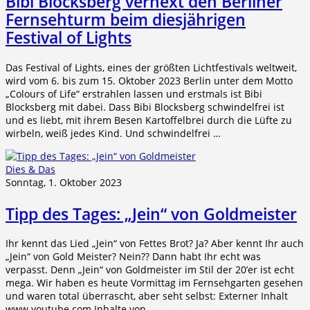
Bibi Blocksberg verhext den Berliner
Fernsehturm beim diesjährigen
Festival of Lights
Das Festival of Lights, eines der größten Lichtfestivals weltweit,
wird vom 6. bis zum 15. Oktober 2023 Berlin unter dem Motto
„Colours of Life“ erstrahlen lassen und erstmals ist Bibi
Blocksberg mit dabei. Dass Bibi Blocksberg schwindelfrei ist
und es liebt, mit ihrem Besen Kartoffelbrei durch die Lüfte zu
wirbeln, weiß jedes Kind. Und schwindelfrei …
Dies & Das
Sonntag, 1. Oktober 2023
Tipp des Tages: „Jein“ von Goldmeister
Ihr kennt das Lied „Jein“ von Fettes Brot? Ja? Aber kennt Ihr auch
„Jein“ von Gold Meister? Nein?? Dann habt Ihr echt was
verpasst. Denn „Jein“ von Goldmeister im Stil der 20’er ist echt
mega. Wir haben es heute Vormittag im Fernsehgarten gesehen
und waren total überrascht, aber seht selbst: Externer Inhalt
www.youtube.com Inhalte von …