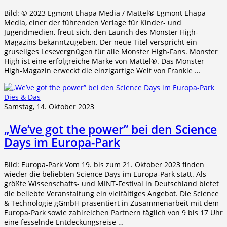
Bild: © 2023 Egmont Ehapa Media / Mattel® Egmont Ehapa
Media, einer der führenden Verlage für Kinder- und
Jugendmedien, freut sich, den Launch des Monster High-
Magazins bekanntzugeben. Der neue Titel verspricht ein
gruseliges Lesevergnügen für alle Monster High-Fans. Monster
High ist eine erfolgreiche Marke von Mattel®. Das Monster
High-Magazin erweckt die einzigartige Welt von Frankie …
Dies & Das
Samstag, 14. Oktober 2023
„We’ve got the power” bei den Science
Days im Europa-Park
Bild: Europa-Park Vom 19. bis zum 21. Oktober 2023 finden
wieder die beliebten Science Days im Europa-Park statt. Als
größte Wissenschafts- und MINT-Festival in Deutschland bietet
die beliebte Veranstaltung ein vielfältiges Angebot. Die Science
& Technologie gGmbH präsentiert in Zusammenarbeit mit dem
Europa-Park sowie zahlreichen Partnern täglich von 9 bis 17 Uhr
eine fesselnde Entdeckungsreise …