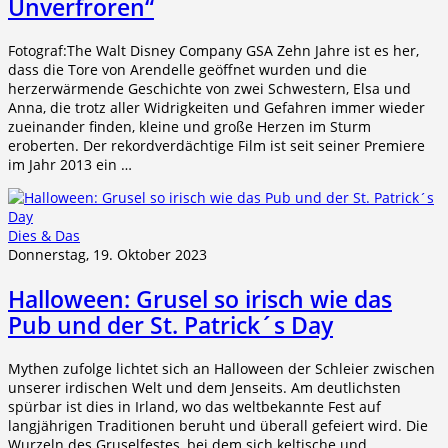
Unverfroren“
Fotograf:The Walt Disney Company GSA Zehn Jahre ist es her,
dass die Tore von Arendelle geöffnet wurden und die
herzerwärmende Geschichte von zwei Schwestern, Elsa und
Anna, die trotz aller Widrigkeiten und Gefahren immer wieder
zueinander finden, kleine und große Herzen im Sturm
eroberten. Der rekordverdächtige Film ist seit seiner Premiere
im Jahr 2013 ein …
Dies & Das
Donnerstag, 19. Oktober 2023
Halloween: Grusel so irisch wie das
Pub und der St. Patrick´s Day
Mythen zufolge lichtet sich an Halloween der Schleier zwischen
unserer irdischen Welt und dem Jenseits. Am deutlichsten
spürbar ist dies in Irland, wo das weltbekannte Fest auf
langjährigen Traditionen beruht und überall gefeiert wird. Die
Wurzeln des Gruselfestes, bei dem sich keltische und