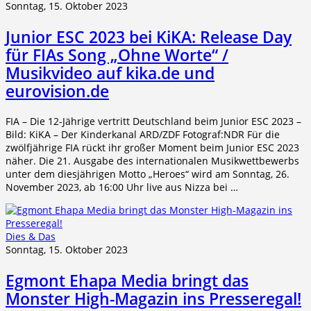
Sonntag, 15. Oktober 2023
Junior ESC 2023 bei KiKA: Release Day
für FIAs Song „Ohne Worte“ /
Musikvideo auf kika.de und
eurovision.de
FIA – Die 12-Jährige vertritt Deutschland beim Junior ESC 2023 –
Bild: KiKA – Der Kinderkanal ARD/ZDF Fotograf:NDR Für die
zwölfjährige FIA rückt ihr großer Moment beim Junior ESC 2023
näher. Die 21. Ausgabe des internationalen Musikwettbewerbs
unter dem diesjährigen Motto „Heroes“ wird am Sonntag, 26.
November 2023, ab 16:00 Uhr live aus Nizza bei …
Dies & Das
Sonntag, 15. Oktober 2023
Egmont Ehapa Media bringt das
Monster High-Magazin ins Presseregal!