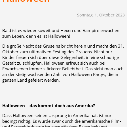
Sonntag, 1. Oktober 2023
Bald ist es wieder soweit und Hexen und Vampire erwachen
zum Leben, denn es ist Halloween!
Die große Nacht des Gruselns bricht herein und macht den 31.
Oktober zum ultimativen Festtag des Grauens. Nicht nur
Kinder freuen sich über diese Gelegenheit, in eine schaurige
Gestalt zu schlüpfen. Halloween erfreut sich auch bei
Erwachsenen immer stärkerer Beliebtheit. Das sieht man auch
an der stetig wachsenden Zahl von Halloween Partys, die im
ganzen Land gefeiert werden.
Halloween – das kommt doch aus Amerika?
Dass Halloween seinen Ursprung in Amerika hat, ist nur
bedingt richtig. Es wurde zwar durch die amerikanische Film-
und Fernsehindustrie im europäischen Raum bekannt