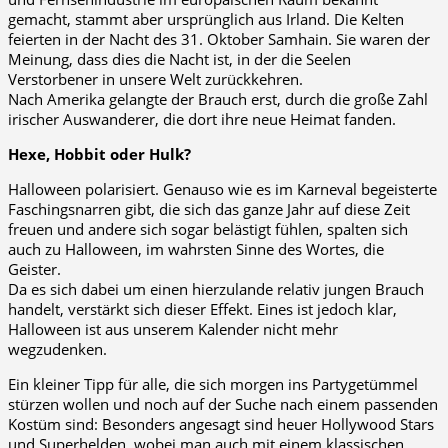
gemacht, stammt aber ursprünglich aus Irland. Die Kelten
feierten in der Nacht des 31. Oktober Samhain. Sie waren der
Meinung, dass dies die Nacht ist, in der die Seelen
Verstorbener in unsere Welt zurückkehren.
Nach Amerika gelangte der Brauch erst, durch die große Zahl
irischer Auswanderer, die dort ihre neue Heimat fanden.
Hexe, Hobbit oder Hulk?
Halloween polarisiert. Genauso wie es im Karneval begeisterte
Faschingsnarren gibt, die sich das ganze Jahr auf diese Zeit
freuen und andere sich sogar belästigt fühlen, spalten sich
auch zu Halloween, im wahrsten Sinne des Wortes, die
Geister.
Da es sich dabei um einen hierzulande relativ jungen Brauch
handelt, verstärkt sich dieser Effekt. Eines ist jedoch klar,
Halloween ist aus unserem Kalender nicht mehr
wegzudenken.
Ein kleiner Tipp für alle, die sich morgen ins Partygetümmel
stürzen wollen und noch auf der Suche nach einem passenden
Kostüm sind: Besonders angesagt sind heuer Hollywood Stars
und Superhelden, wobei man auch mit einem klassischen