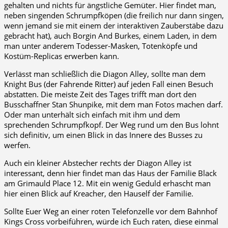
gehalten und nichts für ängstliche Gemüter. Hier findet man,
neben singenden Schrumpfköpen (die freilich nur dann singen,
wenn jemand sie mit einem der interaktiven Zauberstäbe dazu
gebracht hat), auch Borgin And Burkes, einem Laden, in dem
man unter anderem Todesser-Masken, Totenköpfe und
Kostüm-Replicas erwerben kann.
Verlässt man schließlich die Diagon Alley, sollte man dem
Knight Bus (der Fahrende Ritter) auf jeden Fall einen Besuch
abstatten. Die meiste Zeit des Tages trifft man dort den
Busschaffner Stan Shunpike, mit dem man Fotos machen darf.
Oder man unterhält sich einfach mit ihm und dem
sprechenden Schrumpfkopf. Der Weg rund um den Bus lohnt
sich definitiv, um einen Blick in das Innere des Busses zu
werfen.
Auch ein kleiner Abstecher rechts der Diagon Alley ist
interessant, denn hier findet man das Haus der Familie Black
am Grimauld Place 12. Mit ein wenig Geduld erhascht man
hier einen Blick auf Kreacher, den Hauself der Familie.
Sollte Euer Weg an einer roten Telefonzelle vor dem Bahnhof
Kings Cross vorbeiführen, würde ich Euch raten, diese einmal