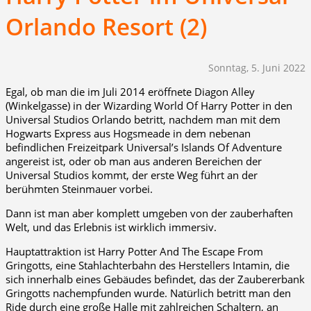
Orlando Resort (2)
Sonntag, 5. Juni 2022
Egal, ob man die im Juli 2014 eröffnete Diagon Alley
(Winkelgasse) in der Wizarding World Of Harry Potter in den
Universal Studios Orlando betritt, nachdem man mit dem
Hogwarts Express aus Hogsmeade in dem nebenan
befindlichen Freizeitpark Universal’s Islands Of Adventure
angereist ist, oder ob man aus anderen Bereichen der
Universal Studios kommt, der erste Weg führt an der
berühmten Steinmauer vorbei.
Dann ist man aber komplett umgeben von der zauberhaften
Welt, und das Erlebnis ist wirklich immersiv.
Hauptattraktion ist Harry Potter And The Escape From
Gringotts, eine Stahlachterbahn des Herstellers Intamin, die
sich innerhalb eines Gebäudes befindet, das der Zaubererbank
Gringotts nachempfunden wurde. Natürlich betritt man den
Ride durch eine große Halle mit zahlreichen Schaltern, an