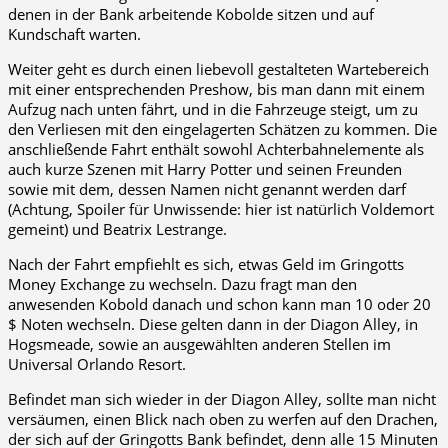
denen in der Bank arbeitende Kobolde sitzen und auf
Kundschaft warten.
Weiter geht es durch einen liebevoll gestalteten Wartebereich
mit einer entsprechenden Preshow, bis man dann mit einem
Aufzug nach unten fährt, und in die Fahrzeuge steigt, um zu
den Verliesen mit den eingelagerten Schätzen zu kommen. Die
anschließende Fahrt enthält sowohl Achterbahnelemente als
auch kurze Szenen mit Harry Potter und seinen Freunden
sowie mit dem, dessen Namen nicht genannt werden darf
(Achtung, Spoiler für Unwissende: hier ist natürlich Voldemort
gemeint) und Beatrix Lestrange.
Nach der Fahrt empfiehlt es sich, etwas Geld im Gringotts
Money Exchange zu wechseln. Dazu fragt man den
anwesenden Kobold danach und schon kann man 10 oder 20
$ Noten wechseln. Diese gelten dann in der Diagon Alley, in
Hogsmeade, sowie an ausgewählten anderen Stellen im
Universal Orlando Resort.
Befindet man sich wieder in der Diagon Alley, sollte man nicht
versäumen, einen Blick nach oben zu werfen auf den Drachen,
der sich auf der Gringotts Bank befindet, denn alle 15 Minuten