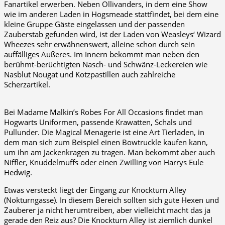
Fanartikel erwerben. Neben Ollivanders, in dem eine Show
wie im anderen Laden in Hogsmeade stattfindet, bei dem eine
kleine Gruppe Gäste eingelassen und der passenden
Zauberstab gefunden wird, ist der Laden von Weasleys‘ Wizard
Wheezes sehr erwähnenswert, alleine schon durch sein
auffälliges Äußeres. Im Innern bekommt man neben den
berühmt-berüchtigten Nasch- und Schwänz-Leckereien wie
Nasblut Nougat und Kotzpastillen auch zahlreiche
Scherzartikel.
Bei Madame Malkin’s Robes For All Occasions findet man
Hogwarts Uniformen, passende Krawatten, Schals und
Pullunder. Die Magical Menagerie ist eine Art Tierladen, in
dem man sich zum Beispiel einen Bowtruckle kaufen kann,
um ihn am Jackenkragen zu tragen. Man bekommt aber auch
Niffler, Knuddelmuffs oder einen Zwilling von Harrys Eule
Hedwig.
Etwas versteckt liegt der Eingang zur Knockturn Alley
(Nokturngasse). In diesem Bereich sollten sich gute Hexen und
Zauberer ja nicht herumtreiben, aber vielleicht macht das ja
gerade den Reiz aus? Die Knockturn Alley ist ziemlich dunkel