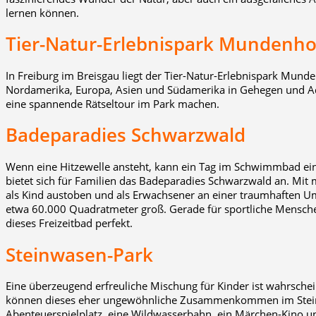
lernen können.
Tier-Natur-Erlebnispark Mundenho
In Freiburg im Breisgau liegt der Tier-Natur-Erlebnispark Munden
Nordamerika, Europa, Asien und Südamerika in Gehegen und A
eine spannende Rätseltour im Park machen.
Badeparadies Schwarzwald
Wenn eine Hitzewelle ansteht, kann ein Tag im Schwimmbad ein
bietet sich für Familien das Badeparadies Schwarzwald an. Mi
als Kind austoben und als Erwachsener an einer traumhaften U
etwa 60.000 Quadratmeter groß. Gerade für sportliche Mensche
dieses Freizeitbad perfekt.
Steinwasen-Park
Eine überzeugend erfreuliche Mischung für Kinder ist wahrschei
können dieses eher ungewöhnliche Zusammenkommen im Steinw
Abenteuerspielplatz, eine Wildwasserbahn, ein Märchen-Kino u