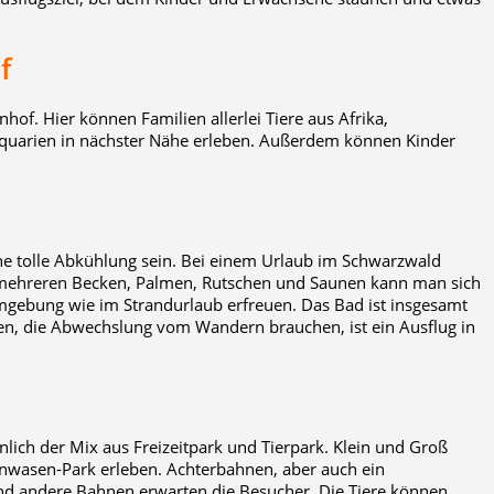
f
hof. Hier können Familien allerlei Tiere aus Afrika,
quarien in nächster Nähe erleben. Außerdem können Kinder
e tolle Abkühlung sein. Bei einem Urlaub im Schwarzwald
t mehreren Becken, Palmen, Rutschen und Saunen kann man sich
mgebung wie im Strandurlaub erfreuen. Das Bad ist insgesamt
n, die Abwechslung vom Wandern brauchen, ist ein Ausflug in
nlich der Mix aus Freizeitpark und Tierpark. Klein und Groß
asen-Park erleben. Achterbahnen, aber auch ein
nd andere Bahnen erwarten die Besucher. Die Tiere können