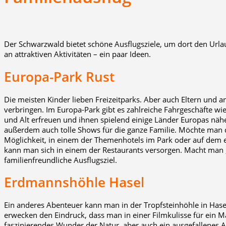
Der Schwarzwald bietet schöne Ausflugsziele, um dort den Urlau
an attraktiven Aktivitäten – ein paar Ideen.
Europa-Park Rust
Die meisten Kinder lieben Freizeitparks. Aber auch Eltern und
verbringen. Im Europa-Park gibt es zahlreiche Fahrgeschäfte wi
und Alt erfreuen und ihnen spielend einige Länder Europas nähe
außerdem auch tolle Shows für die ganze Familie. Möchte man 
Möglichkeit, in einem der Themenhotels im Park oder auf dem e
kann man sich in einem der Restaurants versorgen. Macht man
familienfreundliche Ausflugsziel.
Erdmannshöhle Hasel
Ein anderes Abenteuer kann man in der Tropfsteinhöhle in Hasel
erwecken den Eindruck, dass man in einer Filmkulisse für ein 
faszinierendes Wunder der Natur, aber auch ein ausgefallenes 