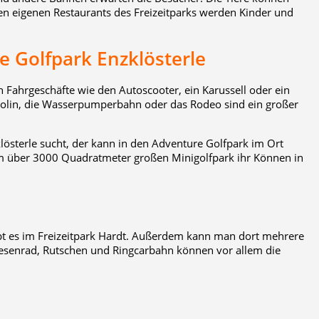
den eigenen Restaurants des Freizeitparks werden Kinder und
e Golfpark Enzklösterle
h Fahrgeschäfte wie den Autoscooter, ein Karussell oder ein
olin, die Wasserpumperbahn oder das Rodeo sind ein großer
lösterle sucht, der kann in den Adventure Golfpark im Ort
m über 3000 Quadratmeter großen Minigolfpark ihr Können in
 gibt es im Freizeitpark Hardt. Außerdem kann man dort mehrere
iesenrad, Rutschen und Ringcarbahn können vor allem die