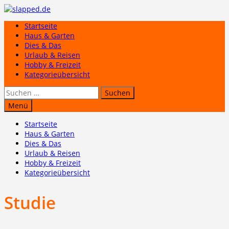
Zum
Inhalt
Startseite
springen
Haus & Garten
Dies & Das
Urlaub & Reisen
Hobby & Freizeit
Kategorieübersicht
Suchen
nach:
Menü
Startseite
Haus & Garten
Dies & Das
Urlaub & Reisen
Hobby & Freizeit
Kategorieübersicht
Studie