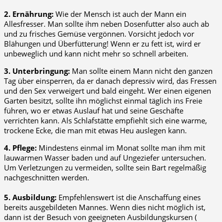
2. Ernährung:
Wie der Mensch ist auch der Mann ein
Allesfresser. Man sollte ihm neben Dosenfutter also auch ab
und zu frisches Gemüse vergönnen. Vorsicht jedoch vor
Blähungen und Überfütterung! Wenn er zu fett ist, wird er
unbeweglich und kann nicht mehr so schnell arbeiten.
3. Unterbringung:
Man sollte einem Mann nicht den ganzen
Tag über einsperren, da er danach depressiv wird, das Fressen
und den Sex verweigert und bald eingeht. Wer einen eigenen
Garten besitzt, sollte ihn möglichst einmal täglich ins Freie
führen, wo er etwas Auslauf hat und seine Geschäfte
verrichten kann. Als Schlafstätte empfiehlt sich eine warme,
trockene Ecke, die man mit etwas Heu auslegen kann.
4. Pflege:
Mindestens einmal im Monat sollte man ihm mit
lauwarmen Wasser baden und auf Ungeziefer untersuchen.
Um Verletzungen zu vermeiden, sollte sein Bart regelmäßig
nachgeschnitten werden.
5. Ausbildung:
Empfehlenswert ist die Anschaffung eines
bereits ausgebildeten Mannes. Wenn dies nicht möglich ist,
dann ist der Besuch von geeigneten Ausbildungskursen (