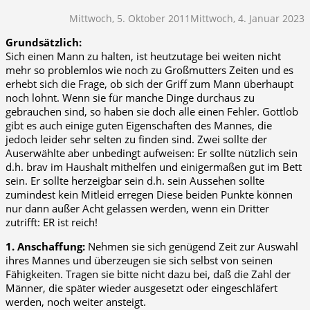
Mittwoch, 5. Oktober 2011
Mittwoch, 4. Januar 2023
Grundsätzlich:
Sich einen Mann zu halten, ist heutzutage bei weiten nicht
mehr so problemlos wie noch zu Großmutters Zeiten und es
erhebt sich die Frage, ob sich der Griff zum Mann überhaupt
noch lohnt. Wenn sie für manche Dinge durchaus zu
gebrauchen sind, so haben sie doch alle einen Fehler. Gottlob
gibt es auch einige guten Eigenschaften des Mannes, die
jedoch leider sehr selten zu finden sind. Zwei sollte der
Auserwählte aber unbedingt aufweisen: Er sollte nützlich sein
d.h. brav im Haushalt mithelfen und einigermaßen gut im Bett
sein. Er sollte herzeigbar sein d.h. sein Aussehen sollte
zumindest kein Mitleid erregen Diese beiden Punkte können
nur dann außer Acht gelassen werden, wenn ein Dritter
zutrifft: ER ist reich!
1. Anschaffung:
Nehmen sie sich genügend Zeit zur Auswahl
ihres Mannes und überzeugen sie sich selbst von seinen
Fähigkeiten. Tragen sie bitte nicht dazu bei, daß die Zahl der
Männer, die später wieder ausgesetzt oder eingeschläfert
werden, noch weiter ansteigt.