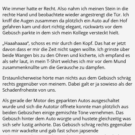
Wie immer hatte er Recht. Also nahm ich meinen Stein in die
rechte Hand und beobachtete wieder angestrengt die Tür. Ich
kniff die Augen zusammen da plötzlich ein Auto auf den Hof
gefahren kam und dort richtig elegant, rückwärts vor dem
Gebüsch parkte in dem sich mein Kollege versteckt hielt.
„Haaahaaaa“, schoss es mir durch den Kopf. Das hat er jetzt
davon dass er mir die Zeit nicht sagen wollte. Ich grinste über
beide Wangen bis zu den Ohren und kicherte, ich empfand es
als sehr laut, in mein T-Shirt welches ich mir vor dem Mund
zusammenknüllte um die Geräusche zu dämpfen.
Erstaunlicherweise hörte man nichts aus dem Gebüsch schräg
rechts gegenüber von meinem. Dabei galt er ja sowieso als der
Schadenfroheste von uns.
Als gerade der Motor des geparkten Autos ausgeschaltet
wurde und sich die Autotür öffnete konnte man plötzlich aus
beiden Gebüschen einige gemischte Töne vernehmen. Das
Gebüsch hinter dem Auto würgte und hustete gleichzeitig was
sich sehr lustig anhörte. Das Gebüsch schräg rechts gegenüber
von mir wackelte und gab fast schon japsende