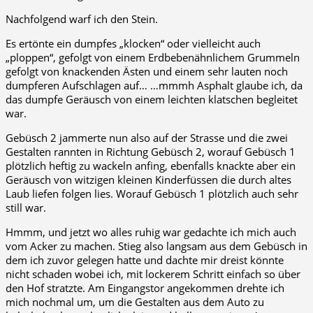
Nachfolgend warf ich den Stein.
Es ertönte ein dumpfes „klocken“ oder vielleicht auch
„ploppen“, gefolgt von einem Erdbebenähnlichem Grummeln
gefolgt von knackenden Ästen und einem sehr lauten noch
dumpferen Aufschlagen auf… …mmmh Asphalt glaube ich, da
das dumpfe Geräusch von einem leichten klatschen begleitet
war.
Gebüsch 2 jammerte nun also auf der Strasse und die zwei
Gestalten rannten in Richtung Gebüsch 2, worauf Gebüsch 1
plötzlich heftig zu wackeln anfing, ebenfalls knackte aber ein
Geräusch von witzigen kleinen Kinderfüssen die durch altes
Laub liefen folgen lies. Worauf Gebüsch 1 plötzlich auch sehr
still war.
Hmmm, und jetzt wo alles ruhig war gedachte ich mich auch
vom Acker zu machen. Stieg also langsam aus dem Gebüsch in
dem ich zuvor gelegen hatte und dachte mir dreist könnte
nicht schaden wobei ich, mit lockerem Schritt einfach so über
den Hof stratzte. Am Eingangstor angekommen drehte ich
mich nochmal um, um die Gestalten aus dem Auto zu