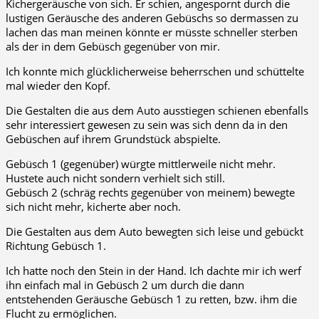
Kichergeräusche von sich. Er schien, angespornt durch die
lustigen Geräusche des anderen Gebüschs so dermassen zu
lachen das man meinen könnte er müsste schneller sterben
als der in dem Gebüsch gegenüber von mir.
Ich konnte mich glücklicherweise beherrschen und schüttelte
mal wieder den Kopf.
Die Gestalten die aus dem Auto ausstiegen schienen ebenfalls
sehr interessiert gewesen zu sein was sich denn da in den
Gebüschen auf ihrem Grundstück abspielte.
Gebüsch 1 (gegenüber) würgte mittlerweile nicht mehr.
Hustete auch nicht sondern verhielt sich still.
Gebüsch 2 (schräg rechts gegenüber von meinem) bewegte
sich nicht mehr, kicherte aber noch.
Die Gestalten aus dem Auto bewegten sich leise und gebückt
Richtung Gebüsch 1.
Ich hatte noch den Stein in der Hand. Ich dachte mir ich werf
ihn einfach mal in Gebüsch 2 um durch die dann
entstehenden Geräusche Gebüsch 1 zu retten, bzw. ihm die
Flucht zu ermöglichen.