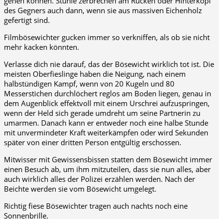
gehen können. Stühle zerbrechen am Rücken oder Hinterkopf
des Gegners auch dann, wenn sie aus massiven Eichenholz
gefertigt sind.
Filmbösewichter gucken immer so verkniffen, als ob sie nicht
mehr kacken könnten.
Verlasse dich nie darauf, das der Bösewicht wirklich tot ist. Die
meisten Oberfieslinge haben die Neigung, nach einem
halbstündigen Kampf, wenn von 20 Kugeln und 80
Messerstichen durchlöchert reglos am Boden liegen, genau in
dem Augenblick effektvoll mit einem Urschrei aufzuspringen,
wenn der Held sich gerade umdreht um seine Partnerin zu
umarmen. Danach kann er entweder noch eine halbe Stunde
mit unvermindeter Kraft weiterkämpfen oder wird Sekunden
später von einer dritten Person entgültig erschossen.
Mitwisser mit Gewissensbissen statten dem Bösewicht immer
einen Besuch ab, um ihm mitzuteilen, dass sie nun alles, aber
auch wirklich alles der Polizei erzählen werden. Nach der
Beichte werden sie vom Bösewicht umgelegt.
Richtig fiese Bösewichter tragen auch nachts noch eine
Sonnenbrille.