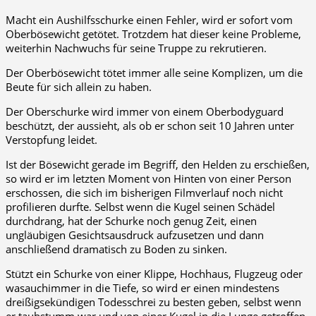
Macht ein Aushilfsschurke einen Fehler, wird er sofort vom
Oberbösewicht getötet. Trotzdem hat dieser keine Probleme,
weiterhin Nachwuchs für seine Truppe zu rekrutieren.
Der Oberbösewicht tötet immer alle seine Komplizen, um die
Beute für sich allein zu haben.
Der Oberschurke wird immer von einem Oberbodyguard
beschützt, der aussieht, als ob er schon seit 10 Jahren unter
Verstopfung leidet.
Ist der Bösewicht gerade im Begriff, den Helden zu erschießen,
so wird er im letzten Moment von Hinten von einer Person
erschossen, die sich im bisherigen Filmverlauf noch nicht
profilieren durfte. Selbst wenn die Kugel seinen Schädel
durchdrang, hat der Schurke noch genug Zeit, einen
ungläubigen Gesichtsausdruck aufzusetzen und dann
anschließend dramatisch zu Boden zu sinken.
Stützt ein Schurke von einer Klippe, Hochhaus, Flugzeug oder
wasauchimmer in die Tiefe, so wird er einen mindestens
dreißigsekündigen Todesschrei zu besten geben, selbst wenn