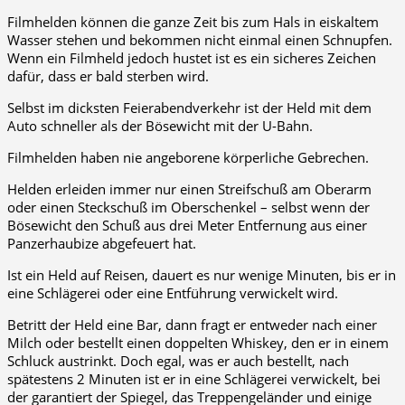
Filmhelden können die ganze Zeit bis zum Hals in eiskaltem
Wasser stehen und bekommen nicht einmal einen Schnupfen.
Wenn ein Filmheld jedoch hustet ist es ein sicheres Zeichen
dafür, dass er bald sterben wird.
Selbst im dicksten Feierabendverkehr ist der Held mit dem
Auto schneller als der Bösewicht mit der U-Bahn.
Filmhelden haben nie angeborene körperliche Gebrechen.
Helden erleiden immer nur einen Streifschuß am Oberarm
oder einen Steckschuß im Oberschenkel – selbst wenn der
Bösewicht den Schuß aus drei Meter Entfernung aus einer
Panzerhaubize abgefeuert hat.
Ist ein Held auf Reisen, dauert es nur wenige Minuten, bis er in
eine Schlägerei oder eine Entführung verwickelt wird.
Betritt der Held eine Bar, dann fragt er entweder nach einer
Milch oder bestellt einen doppelten Whiskey, den er in einem
Schluck austrinkt. Doch egal, was er auch bestellt, nach
spätestens 2 Minuten ist er in eine Schlägerei verwickelt, bei
der garantiert der Spiegel, das Treppengeländer und einige