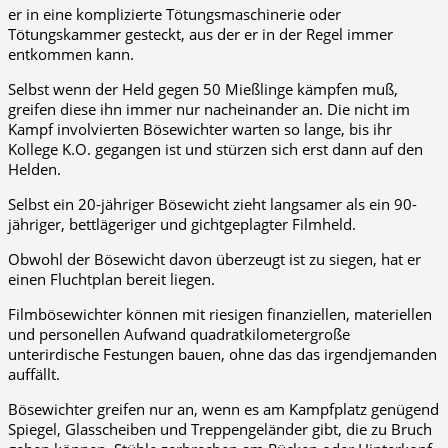
er in eine komplizierte Tötungsmaschinerie oder
Tötungskammer gesteckt, aus der er in der Regel immer
entkommen kann.
Selbst wenn der Held gegen 50 Mießlinge kämpfen muß,
greifen diese ihn immer nur nacheinander an. Die nicht im
Kampf involvierten Bösewichter warten so lange, bis ihr
Kollege K.O. gegangen ist und stürzen sich erst dann auf den
Helden.
Selbst ein 20-jähriger Bösewicht zieht langsamer als ein 90-
jähriger, bettlägeriger und gichtgeplagter Filmheld.
Obwohl der Bösewicht davon überzeugt ist zu siegen, hat er
einen Fluchtplan bereit liegen.
Filmbösewichter können mit riesigen finanziellen, materiellen
und personellen Aufwand quadratkilometergroße
unterirdische Festungen bauen, ohne das das irgendjemanden
auffällt.
Bösewichter greifen nur an, wenn es am Kampfplatz genügend
Spiegel, Glasscheiben und Treppengeländer gibt, die zu Bruch