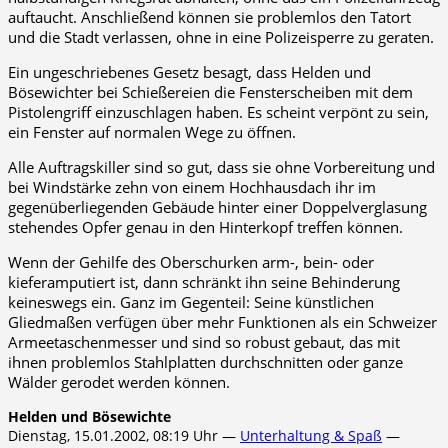
auftaucht. Anschließend können sie problemlos den Tatort
und die Stadt verlassen, ohne in eine Polizeisperre zu geraten.
Ein ungeschriebenes Gesetz besagt, dass Helden und
Bösewichter bei Schießereien die Fensterscheiben mit dem
Pistolengriff einzuschlagen haben. Es scheint verpönt zu sein,
ein Fenster auf normalen Wege zu öffnen.
Alle Auftragskiller sind so gut, dass sie ohne Vorbereitung und
bei Windstärke zehn von einem Hochhausdach ihr im
gegenüberliegenden Gebäude hinter einer Doppelverglasung
stehendes Opfer genau in den Hinterkopf treffen können.
Wenn der Gehilfe des Oberschurken arm-, bein- oder
kieferamputiert ist, dann schränkt ihn seine Behinderung
keineswegs ein. Ganz im Gegenteil: Seine künstlichen
Gliedmaßen verfügen über mehr Funktionen als ein Schweizer
Armeetaschenmesser und sind so robust gebaut, das mit
ihnen problemlos Stahlplatten durchschnitten oder ganze
Wälder gerodet werden können.
Helden und Bösewichte
Dienstag, 15.01.2002, 08:19 Uhr —
Unterhaltung & Spaß
—