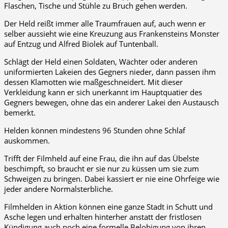
Flaschen, Tische und Stühle zu Bruch gehen werden.
Der Held reißt immer alle Traumfrauen auf, auch wenn er
selber aussieht wie eine Kreuzung aus Frankensteins Monster
auf Entzug und Alfred Biolek auf Tuntenball.
Schlägt der Held einen Soldaten, Wächter oder anderen
uniformierten Lakeien des Gegners nieder, dann passen ihm
dessen Klamotten wie maßgeschneidert. Mit dieser
Verkleidung kann er sich unerkannt im Hauptquatier des
Gegners bewegen, ohne das ein anderer Lakei den Austausch
bemerkt.
Helden können mindestens 96 Stunden ohne Schlaf
auskommen.
Trifft der Filmheld auf eine Frau, die ihn auf das Übelste
beschimpft, so braucht er sie nur zu küssen um sie zum
Schweigen zu bringen. Dabei kassiert er nie eine Ohrfeige wie
jeder andere Normalsterbliche.
Filmhelden in Aktion können eine ganze Stadt in Schutt und
Asche legen und erhalten hinterher anstatt der fristlosen
Kündigung auch noch eine formelle Belobigung von ihren