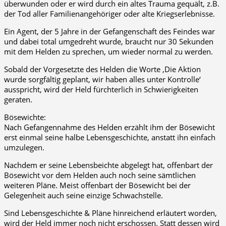
überwunden oder er wird durch ein altes Trauma gequält, z.B.
der Tod aller Familienangehöriger oder alte Kriegserlebnisse.
Ein Agent, der 5 Jahre in der Gefangenschaft des Feindes war
und dabei total umgedreht wurde, braucht nur 30 Sekunden
mit dem Helden zu sprechen, um wieder normal zu werden.
Sobald der Vorgesetzte des Helden die Worte ‚Die Aktion
wurde sorgfältig geplant, wir haben alles unter Kontrolle‘
ausspricht, wird der Held fürchterlich in Schwierigkeiten
geraten.
Bösewichte:
Nach Gefangennahme des Helden erzählt ihm der Bösewicht
erst einmal seine halbe Lebensgeschichte, anstatt ihn einfach
umzulegen.
Nachdem er seine Lebensbeichte abgelegt hat, offenbart der
Bösewicht vor dem Helden auch noch seine sämtlichen
weiteren Pläne. Meist offenbart der Bösewicht bei der
Gelegenheit auch seine einzige Schwachstelle.
Sind Lebensgeschichte & Pläne hinreichend erläutert worden,
wird der Held immer noch nicht erschossen. Statt dessen wird