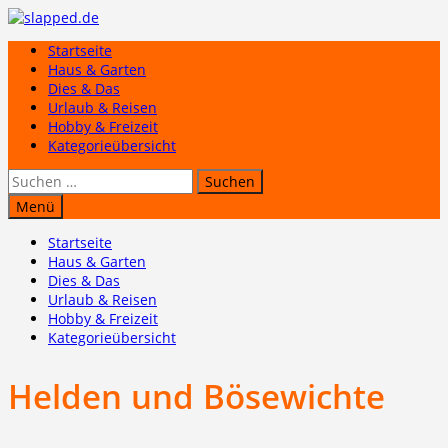
Zum
Inhalt
Startseite
springen
Haus & Garten
Dies & Das
Urlaub & Reisen
Hobby & Freizeit
Kategorieübersicht
Suchen
nach:
Menü
Startseite
Haus & Garten
Dies & Das
Urlaub & Reisen
Hobby & Freizeit
Kategorieübersicht
Helden und Bösewichte