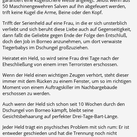
garantiert eine kugelsichere Weste angelegt. Selbst wenn aus
50 Maschinengewehren Salven auf ihn abgefeuert werden,
trift keine Kugel die Arme, Beine oder den Kopf.
Trifft der Serienheld auf eine Frau, in die er sich unsterblich
verliebt und sich beruht diese Liebe auch auf Gegenseitigkeit,
dann faßt die Geliebte gegen Ende der Folge den Entschluß,
doch den Job in Borneo anzunehmen, um dort verwaiste
Tiegerbabys im Dschungel großzuziehen.
Heiratet ein Held, so wird seine Frau drei Tage nach der
Eheschließung von einem irren Terroristen erschossen.
Wenn der Held einen wichtigen Zeugen verhört, steht dieser
immer mit dem Rücken zu einem Fenster, um so im richtigen
Moment von einem Auftragskiller im Nachbargebäude
erschossen zu werden.
Auch wenn der Held sich schon seit 10 Wochen durch den
Dschungel von Borneo kämpft, bleibt seine
Gesichtsbehaarung auf perfekter Drei-Tage-Bart-Länge.
Jeder Held trägt ein psychisches Problem mit sich rum: Er ist
entweder geschieden und hat die Trennung noch nicht