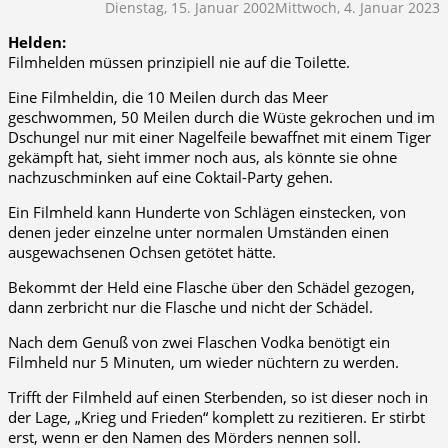
Dienstag, 15. Januar 2002
Mittwoch, 4. Januar 2023
Helden:
Filmhelden müssen prinzipiell nie auf die Toilette.
Eine Filmheldin, die 10 Meilen durch das Meer
geschwommen, 50 Meilen durch die Wüste gekrochen und im
Dschungel nur mit einer Nagelfeile bewaffnet mit einem Tiger
gekämpft hat, sieht immer noch aus, als könnte sie ohne
nachzuschminken auf eine Coktail-Party gehen.
Ein Filmheld kann Hunderte von Schlägen einstecken, von
denen jeder einzelne unter normalen Umständen einen
ausgewachsenen Ochsen getötet hätte.
Bekommt der Held eine Flasche über den Schädel gezogen,
dann zerbricht nur die Flasche und nicht der Schädel.
Nach dem Genuß von zwei Flaschen Vodka benötigt ein
Filmheld nur 5 Minuten, um wieder nüchtern zu werden.
Trifft der Filmheld auf einen Sterbenden, so ist dieser noch in
der Lage, „Krieg und Frieden“ komplett zu rezitieren. Er stirbt
erst, wenn er den Namen des Mörders nennen soll.