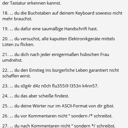
der Tastatur erkennen kannst.
18. … du die Buchstaben auf deinem Keyboard sowieso nicht
mehr brauchst.
19. … du dafür eine saumäßige Handschrift hast.
20. … du versuchst, alle kaputten Elektronikgeräte mittels
Löten zu flicken.
21. … du dich nach jeder einigermaßen hübschen Frau
umdrehst.
22. … du den Einstieg ins bürgerliche Leben garantiert nicht
schaffen wirst.
23. … du s0g4r d4z n0ch flu355i9 l353n k4nn57.
24. … du das aber scheiße findest.
25. … du deine Wörter nur im ASCII-Format von dir gibst.
26. … du vor Kommentaren nicht “ sondern /* schreibst.
27. … du nach Kommentaren nicht “ sondern */ schreibst.