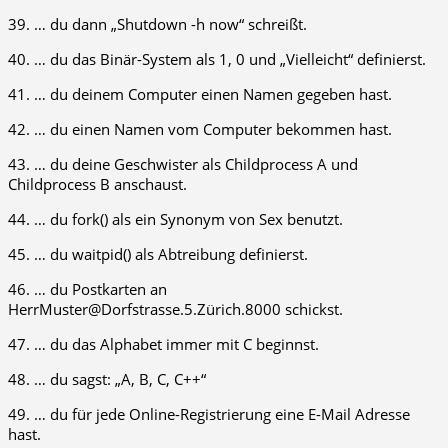
39. … du dann „Shutdown -h now“ schreißt.
40. … du das Binär-System als 1, 0 und „Vielleicht“ definierst.
41. … du deinem Computer einen Namen gegeben hast.
42. … du einen Namen vom Computer bekommen hast.
43. … du deine Geschwister als Childprocess A und
Childprocess B anschaust.
44. … du fork() als ein Synonym von Sex benutzt.
45. … du waitpid() als Abtreibung definierst.
46. … du Postkarten an
HerrMuster@Dorfstrasse.5.Zürich.8000 schickst.
47. … du das Alphabet immer mit C beginnst.
48. … du sagst: „A, B, C, C++“
49. … du für jede Online-Registrierung eine E-Mail Adresse
hast.