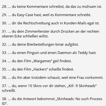
28. … du keine Kommentare schreibst, da das zu mühsam ist.
29. … du Easy-Case hast, weil es Kommentare schreibt.
30. … dir die Rechtschreibung auch in Kunden-Mails egal ist.
31. … du dein Zimmerfenster durch Drücken an der rechten
oberen Ecke schließen willst.
32. … du deine Bierbestellungen binär aufgibst.
33. … du einen Pinguin und einen Daemon als Teddy hast.
34. … du den Film „Wargames“ geil findest.
35. … du den Film „Hackers“ scheiße findest.
36. … du ihn aber trotzdem schaust, weil eine Frau vorkommt.
37. … du, wenn 10 Skins vor dir stehen, „Kill -9 Skinheads“
schreißt.
38. … du die Antwort bekommst „Skinheads: No such Process
ID“.