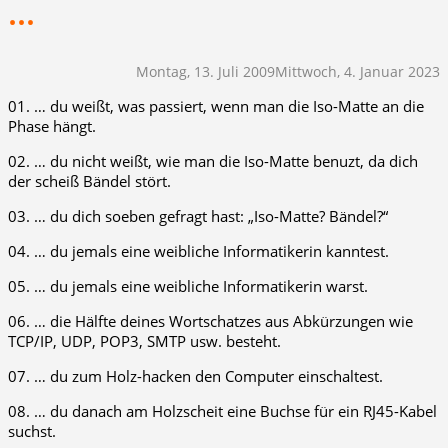
…
Montag, 13. Juli 2009
Mittwoch, 4. Januar 2023
01. … du weißt, was passiert, wenn man die Iso-Matte an die
Phase hängt.
02. … du nicht weißt, wie man die Iso-Matte benuzt, da dich
der scheiß Bändel stört.
03. … du dich soeben gefragt hast: „Iso-Matte? Bändel?“
04. … du jemals eine weibliche Informatikerin kanntest.
05. … du jemals eine weibliche Informatikerin warst.
06. … die Hälfte deines Wortschatzes aus Abkürzungen wie
TCP/IP, UDP, POP3, SMTP usw. besteht.
07. … du zum Holz-hacken den Computer einschaltest.
08. … du danach am Holzscheit eine Buchse für ein RJ45-Kabel
suchst.