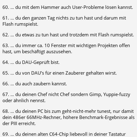
60. … du mit dem Hammer auch User-Probleme lösen kannst.
61. … du den ganzen Tag nichts zu tun hast und darum mit
Flash rumspielst.
62. … du etwas zu tun hast und trotzdem mit Flash rumspielst.
63. … du immer ca. 10 Fenster mit wichtigen Projekten offen
hast, um beschäftigt auszusehen.
64. … du DAU-Geprüft bist.
65. … du von DAU’s für einen Zauberer gehalten wirst.
66. … du auch zaubern kannst.
67. … du deinen Chef nicht Chef sondern Gimp, Yuppie-fuzzy
oder ähnlich nennst.
68. … du deinen PC bis zum geht-nicht-mehr tunest, nur damit
dein 486er 66MHz-Rechner, höhere Benchmark-Ergebnisse als
der PIII erreicht.
69. … du deinen alten C64-Chip liebevoll in deiner Tastatur