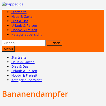
Zum
Inhalt
Startseite
springen
Haus & Garten
Dies & Das
Urlaub & Reisen
Hobby & Freizeit
Kategorieübersicht
Suchen
nach:
Menü
Startseite
Haus & Garten
Dies & Das
Urlaub & Reisen
Hobby & Freizeit
Kategorieübersicht
Bananendampfer