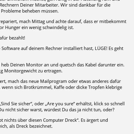
echnern Deiner Mitarbeiter. Wir sind dankbar für die
ie Probleme beheben müssen.
epariert, mach Mittag und achte darauf, dass er mitbekommt
or Hunger ein wenig schwindelig ist.
für bezahlt!
Software auf deinem Rechner installiert hast, LÜGE! Es geht
heb Deinen Monitor an und quetsch das Kabel darunter ein.
g Monitorgewicht zu ertragen.
niert, mach das neue Mailprogram oder etwas anderes dafür
r, wenn sich Brotkrümmel, Kaffe oder dicke Tropfen klebrige
d Sie sicher“, oder „Are you sure“ erhältst, klick so schnell
 nicht sicher warst, würdest Du das ja nicht tun, oder?
upt nichts über diesen Computer Dreck“. Es ärgert und
ch, als Dreck bezeichnet.