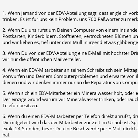
1. Wenn jemand von der EDV-Abteilung sagt, dass er gleich vo
trinken. Es ist für uns kein Problem, uns 700 Paßwörter zu mer
2. Wenn Du uns rufst um Deinen Computer von einem ins andere
Postkarten, Kinderbildern, Stofftieren, vertrockneten Blúmen un
und wir lieben es, tief unter dem Müll in irgend etwas glibberige
3. Wenn Du von der EDV-Abteilung eine E-Mail mit höchster Drin
wir nur die öffentlichen Mailverteiler.
4. Wenn ein EDV-Mitarbeiter an seinem Schreibtisch sein Mittage
Vorwürfen und Deinem Computerproblemen und erwarte von ihm, 
dienen und wir denken immer nur an die Reparatur von Compu
5. Wenn sich ein EDV-Mitarbeiter ein Mineralwasser holt, oder e
Der einzige Grund warum wir Mineralwasser trinken, oder rauch
Telefon besitzen.
6. Wenn du einen EDV-Mitarbeiter per Telefon direkt anrufst, 
Dir mitgeteilt wird das der Mitarbeiter zur Zeit im Urlaub ist.
exakt 24 Stunden, bevor Du eine Beschwerde per E-Mail direkt 
hat.