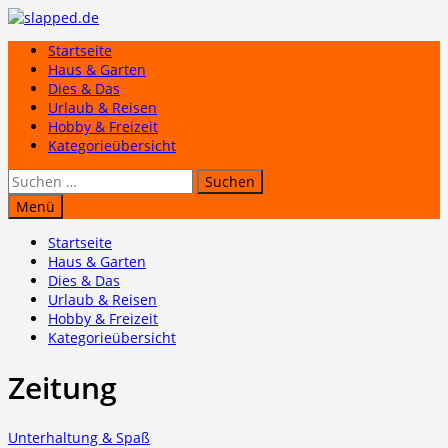
Zum
Inhalt
Startseite
springen
Haus & Garten
Dies & Das
Urlaub & Reisen
Hobby & Freizeit
Kategorieübersicht
Suchen
nach:
Menü
Startseite
Haus & Garten
Dies & Das
Urlaub & Reisen
Hobby & Freizeit
Kategorieübersicht
Zeitung
Unterhaltung & Spaß