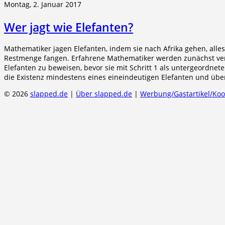
Montag, 2. Januar 2017
Wer jagt wie Elefanten?
Mathematiker jagen Elefanten, indem sie nach Afrika gehen, alles
Restmenge fangen. Erfahrene Mathematiker werden zunächst ver
Elefanten zu beweisen, bevor sie mit Schritt 1 als untergeordn
die Existenz mindestens eines eineindeutigen Elefanten und üb
© 2026
slapped.de
|
Über slapped.de
|
Werbung/Gastartikel/Ko