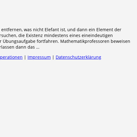
 entfernen, was nicht Elefant ist, und dann ein Element der
suchen, die Existenz mindestens eines eineindeutigen
eter Übungsaufgabe fortfahren. Mathematikprofessoren beweisen
erlassen dann das …
operationen
|
Impressum
|
Datenschutzerklärung