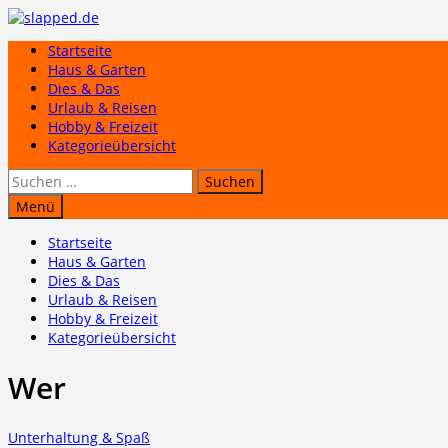
Zum
Inhalt
Startseite
springen
Haus & Garten
Dies & Das
Urlaub & Reisen
Hobby & Freizeit
Kategorieübersicht
Suchen
nach:
Menü
Startseite
Haus & Garten
Dies & Das
Urlaub & Reisen
Hobby & Freizeit
Kategorieübersicht
Wer
Unterhaltung & Spaß