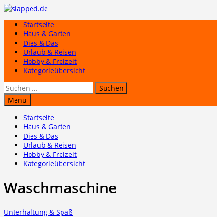
Zum
Inhalt
Startseite
springen
Haus & Garten
Dies & Das
Urlaub & Reisen
Hobby & Freizeit
Kategorieübersicht
Suchen
nach:
Menü
Startseite
Haus & Garten
Dies & Das
Urlaub & Reisen
Hobby & Freizeit
Kategorieübersicht
Waschmaschine
Unterhaltung & Spaß