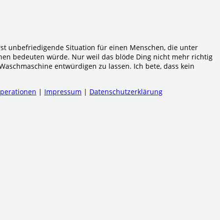
t unbefriedigende Situation für einen Menschen, die unter
en bedeuten würde. Nur weil das blöde Ding nicht mehr richtig
Waschmaschine entwürdigen zu lassen. Ich bete, dass kein
operationen
|
Impressum
|
Datenschutzerklärung