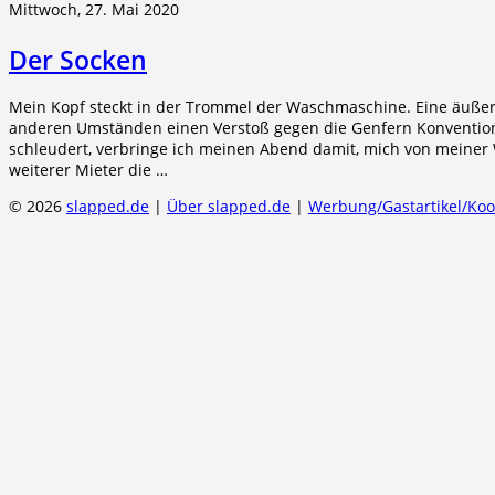
Mittwoch, 27. Mai 2020
Der Socken
Mein Kopf steckt in der Trommel der Waschmaschine. Eine äußers
anderen Umständen einen Verstoß gegen die Genfern Konvention
schleudert, verbringe ich meinen Abend damit, mich von meiner 
weiterer Mieter die …
© 2026
slapped.de
|
Über slapped.de
|
Werbung/Gastartikel/Ko