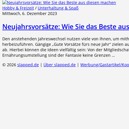
Hobby & Freizeit
/
Unterhaltung & Spaß
Mittwoch, 6. Dezember 2023
Neujahrsvorsätze: Wie Sie das Beste a
Den anstehenden Jahreswechsel nutzen viele von Ihnen, um mit
herbeizuführen. Gängige „Gute Vorsätze fürs neue Jahr“ zielen a
ab. Hierbei können die Ideen vielfältig sein: Von der Mitgliedscha
Ernährungsumstellung sind der Fantasie keine Grenzen …
© 2026
slapped.de
|
Über slapped.de
|
Werbung/Gastartikel/Ko