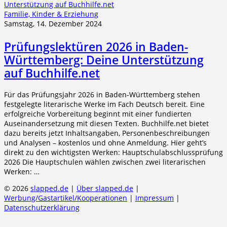
Familie, Kinder & Erziehung
Samstag, 14. Dezember 2024
Prüfungslektüren 2026 in Baden-
Württemberg: Deine Unterstützung
auf Buchhilfe.net
Für das Prüfungsjahr 2026 in Baden-Württemberg stehen
festgelegte literarische Werke im Fach Deutsch bereit. Eine
erfolgreiche Vorbereitung beginnt mit einer fundierten
Auseinandersetzung mit diesen Texten. Buchhilfe.net bietet
dazu bereits jetzt Inhaltsangaben, Personenbeschreibungen
und Analysen – kostenlos und ohne Anmeldung. Hier geht’s
direkt zu den wichtigsten Werken: Hauptschulabschlussprüfung
2026 Die Hauptschulen wählen zwischen zwei literarischen
Werken: …
© 2026
slapped.de
|
Über slapped.de
|
Werbung/Gastartikel/Kooperationen
|
Impressum
|
Datenschutzerklärung