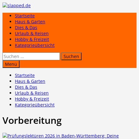
Zum
Inhalt
Startseite
springen
Haus & Garten
Dies & Das
Urlaub & Reisen
Hobby & Freizeit
Kategorieübersicht
Suchen
nach:
Menü
Startseite
Haus & Garten
Dies & Das
Urlaub & Reisen
Hobby & Freizeit
Kategorieübersicht
Vorbereitung