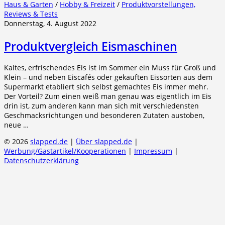
Haus & Garten
/
Hobby & Freizeit
/
Produktvorstellungen,
Reviews & Tests
Donnerstag, 4. August 2022
Produktvergleich Eismaschinen
Kaltes, erfrischendes Eis ist im Sommer ein Muss für Groß und
Klein – und neben Eiscafés oder gekauften Eissorten aus dem
Supermarkt etabliert sich selbst gemachtes Eis immer mehr.
Der Vorteil? Zum einen weiß man genau was eigentlich im Eis
drin ist, zum anderen kann man sich mit verschiedensten
Geschmacksrichtungen und besonderen Zutaten austoben,
neue …
© 2026
slapped.de
|
Über slapped.de
|
Werbung/Gastartikel/Kooperationen
|
Impressum
|
Datenschutzerklärung