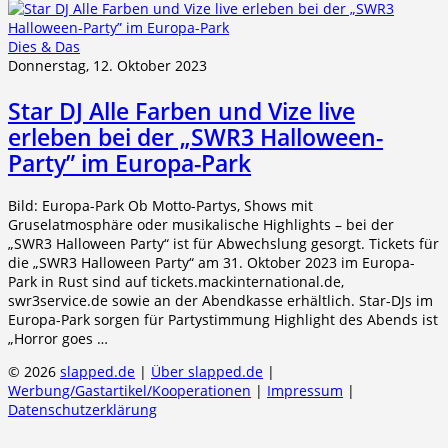
Dies & Das
Donnerstag, 12. Oktober 2023
Star DJ Alle Farben und Vize live
erleben bei der „SWR3 Halloween-
Party” im Europa-Park
Bild: Europa-Park Ob Motto-Partys, Shows mit
Gruselatmosphäre oder musikalische Highlights – bei der
„SWR3 Halloween Party“ ist für Abwechslung gesorgt. Tickets für
die „SWR3 Halloween Party“ am 31. Oktober 2023 im Europa-
Park in Rust sind auf tickets.mackinternational.de,
swr3service.de sowie an der Abendkasse erhältlich. Star-DJs im
Europa-Park sorgen für Partystimmung Highlight des Abends ist
„Horror goes …
© 2026
slapped.de
|
Über slapped.de
|
Werbung/Gastartikel/Kooperationen
|
Impressum
|
Datenschutzerklärung