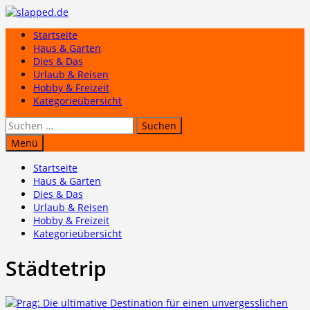
Zum
Inhalt
Startseite
springen
Haus & Garten
Dies & Das
Urlaub & Reisen
Hobby & Freizeit
Kategorieübersicht
Suchen
nach:
Menü
Startseite
Haus & Garten
Dies & Das
Urlaub & Reisen
Hobby & Freizeit
Kategorieübersicht
Städtetrip