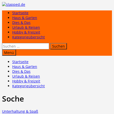
Zum
Inhalt
Startseite
springen
Haus & Garten
Dies & Das
Urlaub & Reisen
Hobby & Freizeit
Kategorieübersicht
Suchen
nach:
Menü
Startseite
Haus & Garten
Dies & Das
Urlaub & Reisen
Hobby & Freizeit
Kategorieübersicht
Soche
Unterhaltung & Spaß