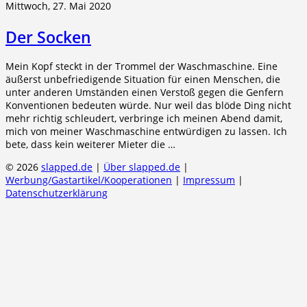
Mittwoch, 27. Mai 2020
Der Socken
Mein Kopf steckt in der Trommel der Waschmaschine. Eine
äußerst unbefriedigende Situation für einen Menschen, die
unter anderen Umständen einen Verstoß gegen die Genfern
Konventionen bedeuten würde. Nur weil das blöde Ding nicht
mehr richtig schleudert, verbringe ich meinen Abend damit,
mich von meiner Waschmaschine entwürdigen zu lassen. Ich
bete, dass kein weiterer Mieter die …
© 2026
slapped.de
|
Über slapped.de
|
Werbung/Gastartikel/Kooperationen
|
Impressum
|
Datenschutzerklärung