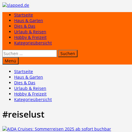
Zum
Inhalt
Startseite
springen
Haus & Garten
Dies & Das
Urlaub & Reisen
Hobby & Freizeit
Kategorieübersicht
Suchen
nach:
Menü
Startseite
Haus & Garten
Dies & Das
Urlaub & Reisen
Hobby & Freizeit
Kategorieübersicht
#reiselust