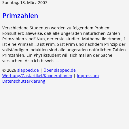
Sonntag, 18. März 2007
Primzahlen
Verschiedene Studenten werden zu folgendem Problem
konsultiert: ‚Beweise, daß alle ungeraden natürlichen Zahlen
Primzahlen sind!‘ Nun, der erste studiert Mathematik: Hmmm, 1
ist eine Primzahl, 3 ist Prim, 5 ist Prim und nachdem Prinzip der
vollständigen Induktion sind alle ungeraden natürlichen Zahlen
Primzahlen. Ein Physikstudent will sich mal an der Sache
versuchen: Also ich beweis …
© 2026
slapped.de
|
Über slapped.de
|
Werbung/Gastartikel/Kooperationen
|
Impressum
|
Datenschutzerklärung