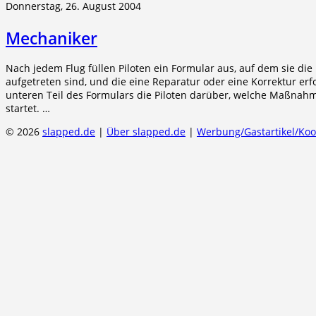
Donnerstag, 26. August 2004
Mechaniker
Nach jedem Flug füllen Piloten ein Formular aus, auf dem sie di
aufgetreten sind, und die eine Reparatur oder eine Korrektur e
unteren Teil des Formulars die Piloten darüber, welche Maßnahme
startet. …
© 2026
slapped.de
|
Über slapped.de
|
Werbung/Gastartikel/Ko