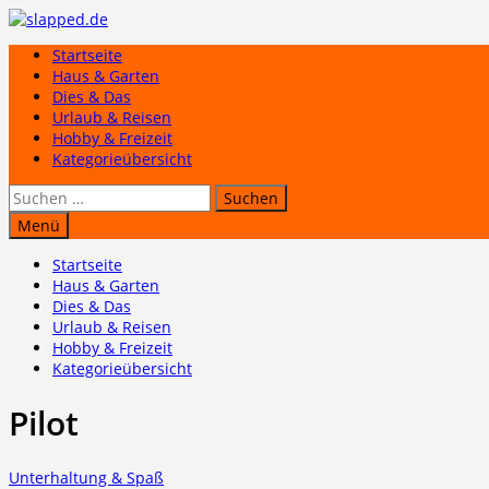
Zum
Inhalt
Startseite
springen
Haus & Garten
Dies & Das
Urlaub & Reisen
Hobby & Freizeit
Kategorieübersicht
Suchen
nach:
Menü
Startseite
Haus & Garten
Dies & Das
Urlaub & Reisen
Hobby & Freizeit
Kategorieübersicht
Pilot
Unterhaltung & Spaß