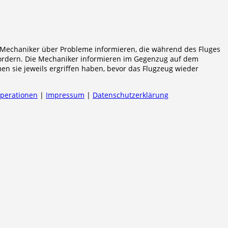
e Mechaniker über Probleme informieren, die während des Fluges
rfordern. Die Mechaniker informieren im Gegenzug auf dem
n sie jeweils ergriffen haben, bevor das Flugzeug wieder
operationen
|
Impressum
|
Datenschutzerklärung