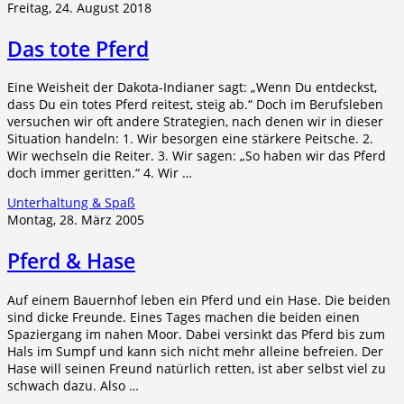
Freitag, 24. August 2018
Das tote Pferd
Eine Weisheit der Dakota-Indianer sagt: „Wenn Du entdeckst,
dass Du ein totes Pferd reitest, steig ab.“ Doch im Berufsleben
versuchen wir oft andere Strategien, nach denen wir in dieser
Situation handeln: 1. Wir besorgen eine stärkere Peitsche. 2.
Wir wechseln die Reiter. 3. Wir sagen: „So haben wir das Pferd
doch immer geritten.“ 4. Wir …
Unterhaltung & Spaß
Montag, 28. März 2005
Pferd & Hase
Auf einem Bauernhof leben ein Pferd und ein Hase. Die beiden
sind dicke Freunde. Eines Tages machen die beiden einen
Spaziergang im nahen Moor. Dabei versinkt das Pferd bis zum
Hals im Sumpf und kann sich nicht mehr alleine befreien. Der
Hase will seinen Freund natürlich retten, ist aber selbst viel zu
schwach dazu. Also …