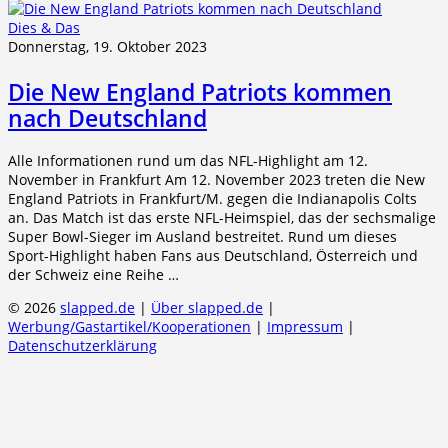
Dies & Das
Donnerstag, 19. Oktober 2023
Die New England Patriots kommen
nach Deutschland
Alle Informationen rund um das NFL-Highlight am 12.
November in Frankfurt Am 12. November 2023 treten die New
England Patriots in Frankfurt/M. gegen die Indianapolis Colts
an. Das Match ist das erste NFL-Heimspiel, das der sechsmalige
Super Bowl-Sieger im Ausland bestreitet. Rund um dieses
Sport-Highlight haben Fans aus Deutschland, Österreich und
der Schweiz eine Reihe …
© 2026
slapped.de
|
Über slapped.de
|
Werbung/Gastartikel/Kooperationen
|
Impressum
|
Datenschutzerklärung