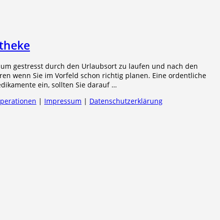
otheke
 um gestresst durch den Urlaubsort zu laufen und nach den
en wenn Sie im Vorfeld schon richtig planen. Eine ordentliche
ikamente ein, sollten Sie darauf …
operationen
|
Impressum
|
Datenschutzerklärung