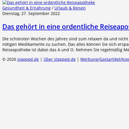
Gesundheit & Ernährung
/
Urlaub & Reisen
Dienstag, 27. September 2022
Das gehört in eine ordentliche Reiseap
Die schönsten Wochen des Jahres sind zum relaxen da und nicht
nötigen Medikamente zu suchen. Das alles können Sie sich erspar
Reiseapotheke ist dabei das A und O. Nehmen Sie regelmäßig Med
© 2026
slapped.de
|
Über slapped.de
|
Werbung/Gastartikel/Ko