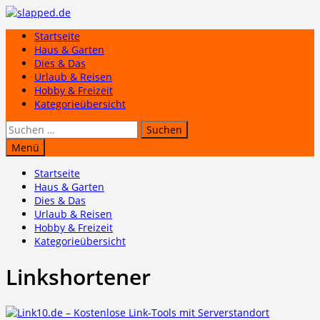
Zum
Inhalt
Startseite
springen
Haus & Garten
Dies & Das
Urlaub & Reisen
Hobby & Freizeit
Kategorieübersicht
Suchen
nach:
Menü
Startseite
Haus & Garten
Dies & Das
Urlaub & Reisen
Hobby & Freizeit
Kategorieübersicht
Linkshortener