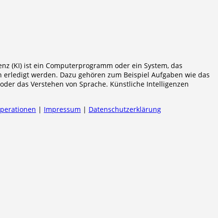
igenz (KI) ist ein Computerprogramm oder ein System, das
 erledigt werden. Dazu gehören zum Beispiel Aufgaben wie das
der das Verstehen von Sprache. Künstliche Intelligenzen
operationen
|
Impressum
|
Datenschutzerklärung