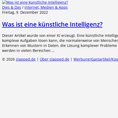
Dies & Das
/
Internet, Medien & Apps
Freitag, 9. Dezember 2022
Was ist eine künstliche Intelligenz?
Dieser Artikel wurde von einer KI erzeugt. Eine künstliche Intell
komplexe Aufgaben lösen kann, die normalerweise von Menschen
Erkennen von Mustern in Daten, die Lösung komplexer Probleme o
werden in vielen Bereichen …
© 2026
slapped.de
|
Über slapped.de
|
Werbung/Gastartikel/Ko