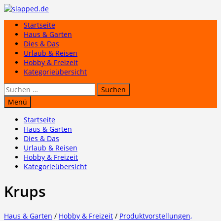
Zum
Inhalt
Startseite
springen
Haus & Garten
Dies & Das
Urlaub & Reisen
Hobby & Freizeit
Kategorieübersicht
Suchen
nach:
Menü
Startseite
Haus & Garten
Dies & Das
Urlaub & Reisen
Hobby & Freizeit
Kategorieübersicht
Krups
Haus & Garten
/
Hobby & Freizeit
/
Produktvorstellungen,