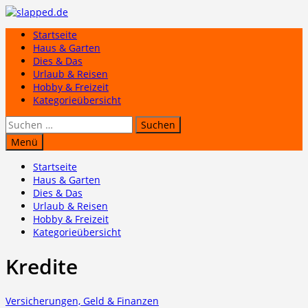
Zum
Inhalt
Startseite
springen
Haus & Garten
Dies & Das
Urlaub & Reisen
Hobby & Freizeit
Kategorieübersicht
Suchen
nach:
Menü
Startseite
Haus & Garten
Dies & Das
Urlaub & Reisen
Hobby & Freizeit
Kategorieübersicht
Kredite
Versicherungen, Geld & Finanzen