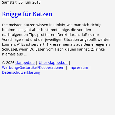
Samstag, 30. Juni 2018
Knigge für Katzen
Die meisten Katzen wissen instinktiv, wie man sich richtig
benimmt, es gibt aber bestimmt einige, die von den
nachfolgenden Tips profitieren. Denkt daran, daß es nur
Vorschläge sind und der jeweiligen Situation angepaßt werden
können. A) Es ist serviert! 1.Fresse niemals aus Deiner eigenen
Schüssel, wenn Du Essen vom Tisch klauen kannst. 2.Trinke
niemals aus …
© 2026
slapped.de
|
Über slapped.de
|
Werbung/Gastartikel/Kooperationen
|
Impressum
|
Datenschutzerklärung