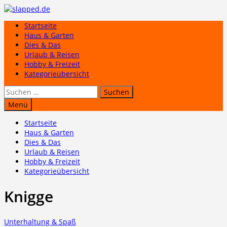
Zum
Inhalt
Startseite
springen
Haus & Garten
Dies & Das
Urlaub & Reisen
Hobby & Freizeit
Kategorieübersicht
Suchen
nach:
Menü
Startseite
Haus & Garten
Dies & Das
Urlaub & Reisen
Hobby & Freizeit
Kategorieübersicht
Knigge
Unterhaltung & Spaß